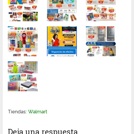
Tiendas:
Walmart
Deja una respuesta