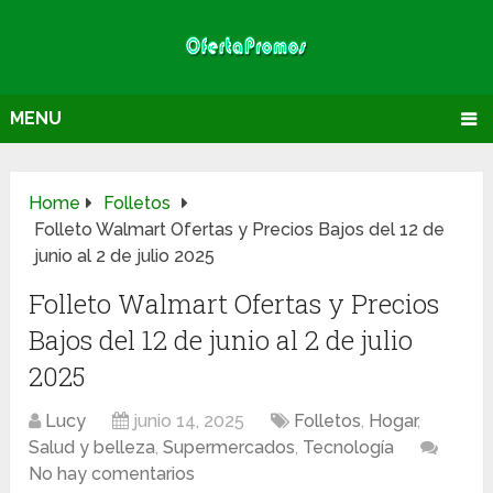
MENU
Home
Folletos
Folleto Walmart Ofertas y Precios Bajos del 12 de
junio al 2 de julio 2025
Folleto Walmart Ofertas y Precios
Bajos del 12 de junio al 2 de julio
2025
Lucy
junio 14, 2025
Folletos
,
Hogar
,
Salud y belleza
,
Supermercados
,
Tecnología
No hay comentarios