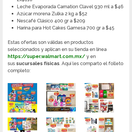
Leche Evaporada Carnation Clavel 930 ml a $46
Azúcar morena Zulka 2 kg a $52
Nescafé Clásico 400 gr a $209
Harina para Hot Cakes Gamesa 700 gr a $45
Estas ofertas son válidas en productos
seleccionados y aplican en su tienda en línea
https://super.walmart.com.mx/
y en
sus
sucursales físicas
. Aquí les comparto el folleto
completo: