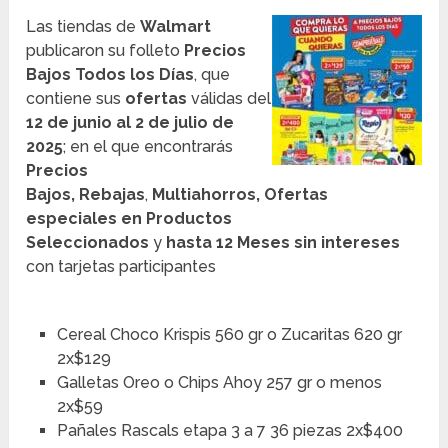
Las tiendas de
Walmart
publicaron su folleto
Precios
Bajos Todos los Días
, que
contiene sus
ofertas
válidas del
12 de junio al 2 de julio de
2025
; en el que encontrarás
Precios
Bajos,
Rebajas
,
Multiahorros,
Ofertas
especiales en Productos
Seleccionados
y
hasta 12 Meses sin intereses
con tarjetas participantes
Cereal Choco Krispis 560 gr o Zucaritas 620 gr
2x$129
Galletas Oreo o Chips Ahoy 257 gr o menos
2x$59
Pañales Rascals etapa 3 a 7 36 piezas 2x$400