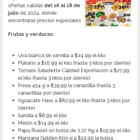
ofertas validas
del 16 al 18 de
julio
de 2024, donde
encontraras precios especiales:
Frutas y verduras:
Uva blanca sin semilla a $24.99 el kilo
Plátano a $16.99 el kilo (hasta 3 kilos por cliente)
Tomate Saladette Calidad Exportación a $27.99
el kilo (hasta 3 kilos por cliente)
Fresa 454 g a $39.99 la canastilla (hasta 3
canastillas por cliente)
Aguacate Hass a $82.99 el kilo (hasta 3 kilos por
cliente)
Sandía a $8.99 el kilo
Melón a $14.99 el kilo
Papa Russet en bolsa de 2.27 Kg a $19.99 el kilo
Manzana Golden 600 g a $22.99 la bolsa