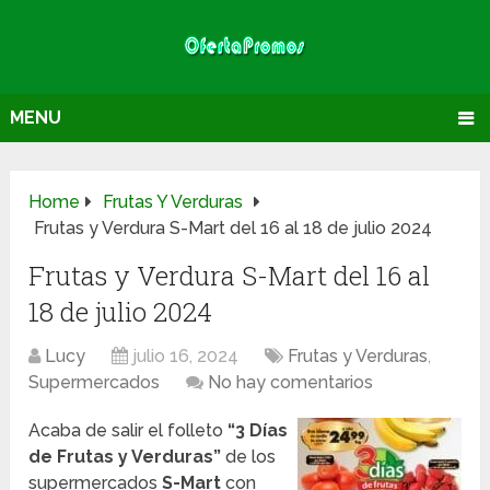
MENU
Home
Frutas Y Verduras
Frutas y Verdura S-Mart del 16 al 18 de julio 2024
Frutas y Verdura S-Mart del 16 al
18 de julio 2024
Lucy
julio 16, 2024
Frutas y Verduras
,
Supermercados
No hay comentarios
Acaba de salir el folleto
“3 Días
de Frutas y Verduras”
de los
supermercados
S-Mart
con