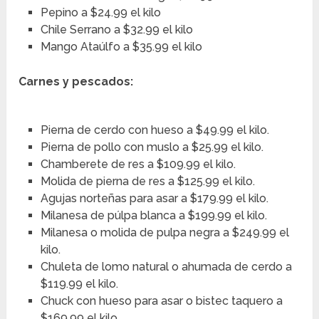
Pepino a $24.99 el kilo
Chile Serrano a $32.99 el kilo
Mango Ataúlfo a $35.99 el kilo
Carnes y pescados:
Pierna de cerdo con hueso a $49.99 el kilo.
Pierna de pollo con muslo a $25.99 el kilo.
Chamberete de res a $109.99 el kilo.
Molida de pierna de res a $125.99 el kilo.
Agujas norteñas para asar a $179.99 el kilo.
Milanesa de púlpa blanca a $199.99 el kilo.
Milanesa o molida de pulpa negra a $249.99 el
kilo.
Chuleta de lomo natural o ahumada de cerdo a
$119.99 el kilo.
Chuck con hueso para asar o bistec taquero a
$169.99 el kilo.