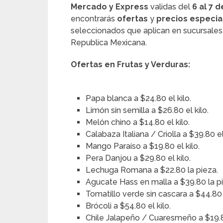
Mercado y Express
validas
del
6 al 7 
encontrarás
ofertas
y
precios especia
seleccionados que aplican en sucursales 
Republica Mexicana.
Ofertas en Frutas y Verduras:
Papa blanca a $24.80 el kilo.
Limón sin semilla a $26.80 el kilo.
Melón chino a $14.80 el kilo.
Calabaza Italiana / Criolla a $39.80 el 
Mango Paraíso a $19.80 el kilo.
Pera Danjou a $29.80 el kilo.
Lechuga Romana a $22.80 la pieza.
Agucate Hass en malla a $39.80 la p
Tomatillo verde sin cascara a $44.80 e
Brócoli a $54.80 el kilo.
Chile Jalapeño / Cuaresmeño a $19.80