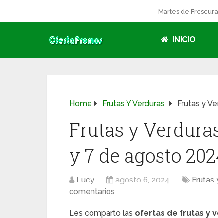
Martes de Frescur
INICIO
Home
Frutas Y Verduras
Frutas y V
Frutas y Verdura
y 7 de agosto 202
Lucy
agosto 6, 2024
Frutas 
comentarios
Les comparto las
ofertas de frutas y 