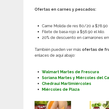
Ofertas en carnes y pescados:
Carne Molida de res 80/20 a $78.90 e
Filete de basa rojo a $56.90 el kilo.
20% de descuento en camarones em
También pueden ver más
ofertas de fr
enlaces de aquí abajo:
Walmart Martes de Frescura
Soriana Martes y Miércoles del 
Chedraui Martimiércoles
Miércoles de Plaza