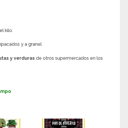
l kilo.
pacados y a granel
utas y verduras
de otros supermercados en los
Campo