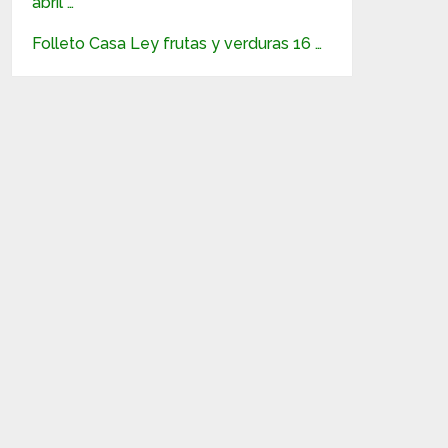
abril …
Folleto Casa Ley frutas y verduras 16 …