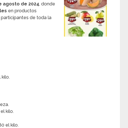
de agosto de 2024
, donde
les
en productos
participantes de toda la
kilo.
ieza.
l kilo.
 el kilo.