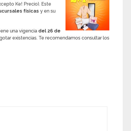
cepto Ke! Precio). Este
ucursales físicas
y en su
iene una vigencia
del 26 de
gotar existencias. Te recomendamos consultar los