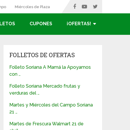
ampo
Miércoles de Plaza
LETOS
CUPONES
¡OFERTAS!
FOLLETOS DE OFERTAS
Folleto Soriana A Mamá la Apoyamos
con …
Folleto Soriana Mercado frutas y
verduras del …
Martes y Miércoles del Campo Soriana
21 …
Martes de Frescura Walmart 21 de