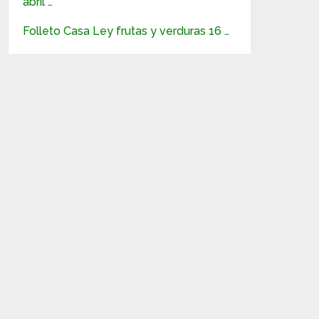
abril …
Folleto Casa Ley frutas y verduras 16 …