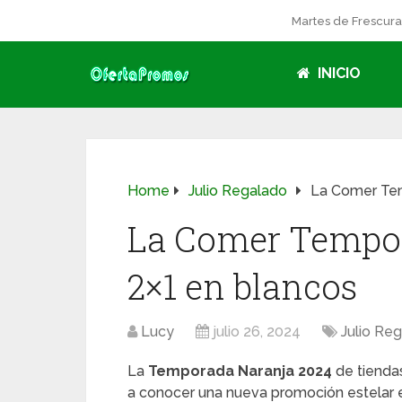
Martes de Frescur
INICIO
Home
Julio Regalado
La Comer Tem
La Comer Tempor
2×1 en blancos
Lucy
julio 26, 2024
Julio Re
La
Temporada Naranja 2024
de tiend
a conocer una nueva promoción estelar 