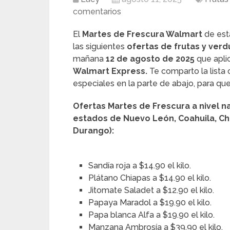
comentarios
El
Martes de Frescura Walmart
de est
las siguientes
ofertas de frutas y verd
mañana
12 de agosto de 2025
que apli
Walmart Express.
Te comparto la lista
especiales en la parte de abajo, para que
Ofertas Martes de Frescura a nivel na
estados de Nuevo León, Coahuila, Chi
Durango):
Sandía roja a $14.90 el kilo.
Plátano Chiapas a $14.90 el kilo.
Jitomate Saladet a $12.90 el kilo.
Papaya Maradol a $19.90 el kilo.
Papa blanca Alfa a $19.90 el kilo.
Manzana Ambrosía a $39.90 el kilo.