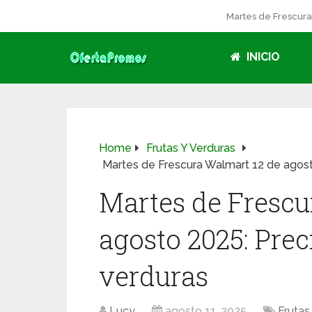
Martes de Frescur
INICIO
Home
Frutas Y Verduras
Martes de Frescura Walmart 12 de agosto
Martes de Frescu
agosto 2025: Prec
verduras
Lucy
agosto 11, 2025
Frutas