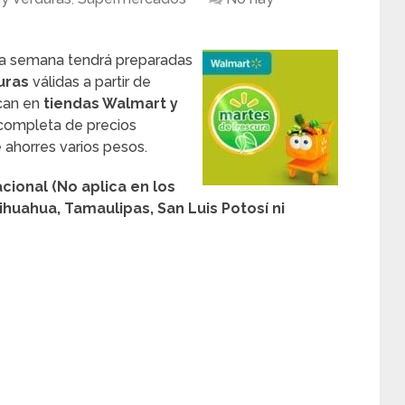
a semana tendrá preparadas
uras
válidas a partir de
can en
tiendas Walmart y
 completa de precios
 ahorres varios pesos.
cional (No aplica en los
huahua, Tamaulipas, San Luis Potosí ni