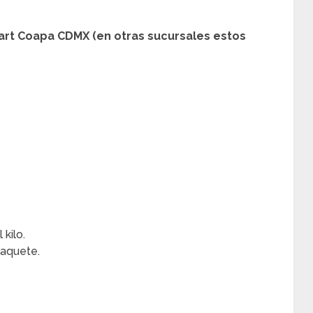
art Coapa CDMX (en otras sucursales estos
kilo.
paquete.