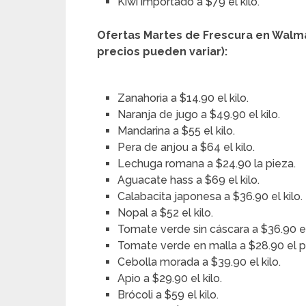
Kiwi importado a $79 el kilo.
Ofertas Martes de Frescura en Walm
precios pueden variar):
Zanahoria a $14.90 el kilo.
Naranja de jugo a $49.90 el kilo.
Mandarina a $55 el kilo.
Pera de anjou a $64 el kilo.
Lechuga romana a $24.90 la pieza.
Aguacate hass a $69 el kilo.
Calabacita japonesa a $36.90 el kilo.
Nopal a $52 el kilo.
Tomate verde sin cáscara a $36.90 el 
Tomate verde en malla a $28.90 el 
Cebolla morada a $39.90 el kilo.
Apio a $29.90 el kilo.
Brócoli a $59 el kilo.