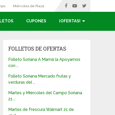
ampo
Miércoles de Plaza
LETOS
CUPONES
¡OFERTAS!
FOLLETOS DE OFERTAS
Folleto Soriana A Mamá la Apoyamos
con …
Folleto Soriana Mercado frutas y
verduras del …
Martes y Miércoles del Campo Soriana
21 …
Martes de Frescura Walmart 21 de