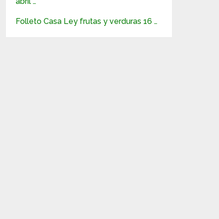
abril …
Folleto Casa Ley frutas y verduras 16 …