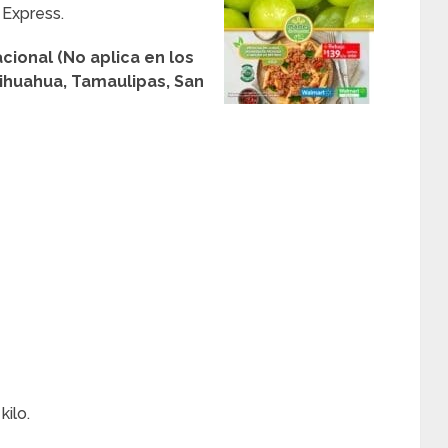
Express.
cional (No aplica en los
ihuahua, Tamaulipas, San
kilo.