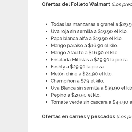
Ofertas del Folleto Walmart
(Los prec
Todas las manzanas a granel a $29.90 
Uva roja sin semilla a $19.90 el kilo.
Papa blanca alfa a $19.90 el kilo.
Mango paraíso a $16.90 el kilo.
Mango Ataúlfo a $16.90 el kilo.
Ensalada Mil Islas a $29.90 la pieza.
Feshly a $29.90 la pieza.
Melón chino a $24.90 el kilo.
Champiñon a $79 el kilo.
Uva Blanca sin semilla a $39.90 el kil
Pepino a $29.90 el klo.
Tomate verde sin cascara a $49.90 el
Ofertas en carnes y pescados
(Los p