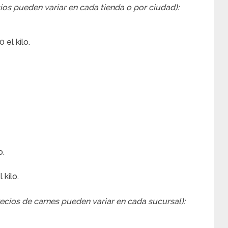
ios pueden variar en cada tienda o por ciudad):
el kilo.
o.
 kilo.
recios de carnes pueden variar en cada sucursal):