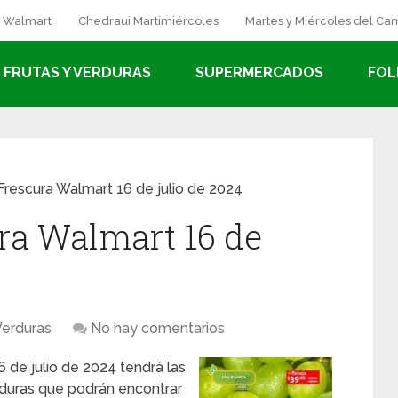
a Walmart
Chedraui Martimiércoles
Martes y Miércoles del C
FRUTAS Y VERDURAS
SUPERMERCADOS
FOL
Frescura Walmart 16 de julio de 2024
ra Walmart 16 de
Verduras
No hay comentarios
 de julio de 2024 tendrá las
erduras que podrán encontrar