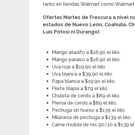
tanto en tiendas Walmart como Walmart 
Ofertas Martes de Frescura a nivel na
estados de Nuevo León, Coahuila, Ch
Luis Potosí ni Durango):
Mango ataúlfo a $16.90 el kilo.
Mango paraíso a $16.90 el kilo.
Uva roja a $19.90 el kilo.
Uva blanca a $39.90 el kilo.
Papa blanca a $19.90 el kilo.
Filete tilapia a $79 el kilo.
Chuleta de cerdo a $89 el kilo.
Pierna de cerdo a $89 el kilo.
Pechuga sin hueso a $139 el kilo.
Milanesa de pechuga a $139 el kilo.
Carne molida de res 90/10 a $139 el 