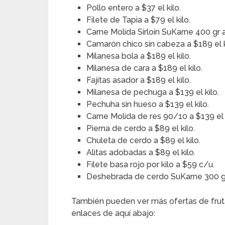
Pollo entero a $37 el kilo.
Filete de Tapia a $79 el kilo.
Carne Molida Sirloin SuKarne 400 gr 
Camarón chico sin cabeza a $189 el k
Milanesa bola a $189 el kilo.
Milanesa de cara a $189 el kilo.
Fajitas asador a $189 el kilo.
Milanesa de pechuga a $139 el kilo.
Pechuha sin hueso a $139 el kilo.
Carne Molida de res 90/10 a $139 el k
Pierna de cerdo a $89 el kilo.
Chuleta de cerdo a $89 el kilo.
Alitas adobadas a $89 el kilo.
Filete basa rojo por kilo a $59 c/u.
Deshebrada de cerdo SuKarne 300 g
También pueden ver más ofertas de frut
enlaces de aquí abajo: