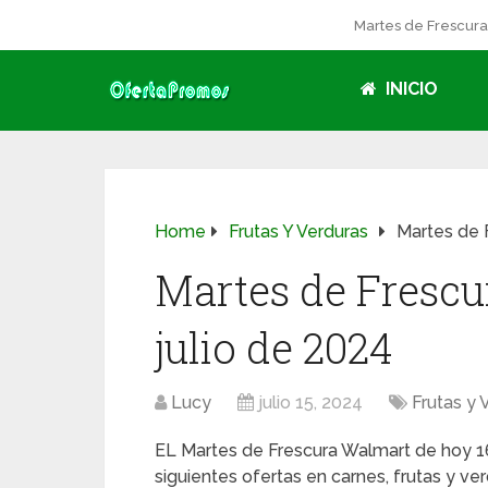
Martes de Frescur
INICIO
Home
Frutas Y Verduras
Martes de 
Martes de Frescu
julio de 2024
Lucy
julio 15, 2024
Frutas y 
EL Martes de Frescura Walmart de hoy 16
siguientes ofertas en carnes, frutas y v