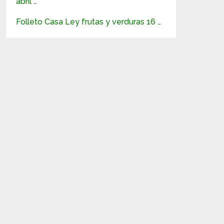
abril …
Folleto Casa Ley frutas y verduras 16 …