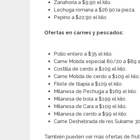
Zanahoria a $9.90 el kilo.
Lechuga romana a $26.90 la pieza.
Pepino a $22.90 el kilo.
Ofertas en carnes y pescados:
Pollo entero a $35 el kilo.
Carne Molida especial 80/20 a $89 el
Costilla de cerdo a $109 el kilo.
Carne Molida de cerdo a $109 el kilo.
Filete de tilapia a $109 el kilo.
Milanesa de Pechuga a $169 el kilo.
Milanesa de bola a $199 el kilo.
Milanesa de Cara a $109 el kilo.
Milanesa de cerdo a $99 el kilo.
Carne Deshebrada de res Sukarne 30
También pueden ver más ofertas de frut