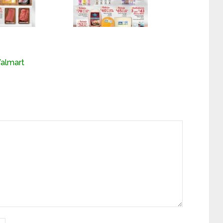
almart