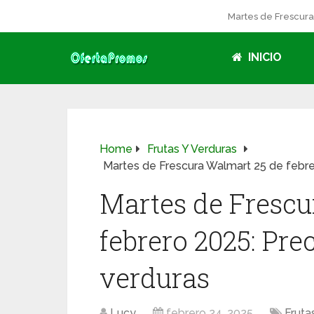
Martes de Frescur
INICIO
Home
Frutas Y Verduras
Martes de Frescura Walmart 25 de febrer
Martes de Frescu
febrero 2025: Prec
verduras
Lucy
febrero 24, 2025
Fruta