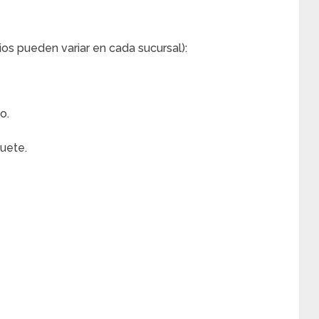
ios pueden variar en cada sucursal):
o.
uete.