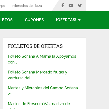
ampo
Miércoles de Plaza
LETOS
CUPONES
¡OFERTAS!
FOLLETOS DE OFERTAS
Folleto Soriana A Mamá la Apoyamos
con …
Folleto Soriana Mercado frutas y
verduras del …
Martes y Miércoles del Campo Soriana
21 …
Martes de Frescura Walmart 21 de