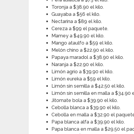
Toronja a $38.90 el kilo.
Guayaba a $56 el kilo.
Nectarina a $89 el kilo.
Cereza a $99 el paquete.
Mamey a $49.90 el kilo.
Mango ataulfo a $59 el kilo.
Melón chino a $22.90 el kilo.
Papaya maradol a $38.90 el kilo.
Naranja a $22.90 el kilo.
Limón agrio a $39.90 el kilo.
Limón eureka a $59 el kilo.
Limón sin semilla a $42.50 el kilo.
Limón sin semilla en malla a $34.90 
Jitomate bola a $39.90 el kilo.
Cebolla blanca a $39.90 el kilo.
Cebolla en malla a $32.90 el paquete
Papa blanca alfa a $39.90 el kilo.
Papa blanca en malla a $29.50 el pa