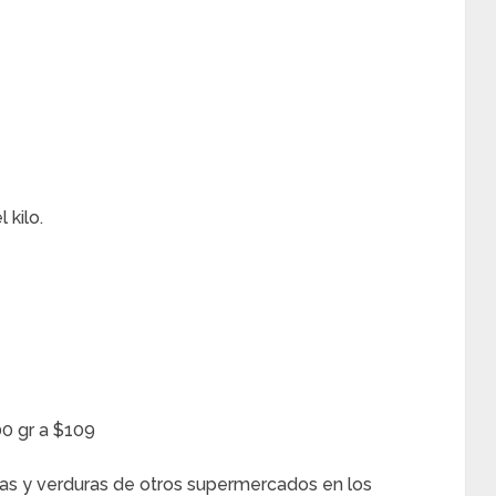
 kilo.
0 gr a $109
as y verduras de otros supermercados en los