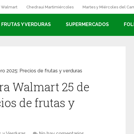
a Walmart
Chedraui Martimiércoles
Martes y Miércoles del C
FRUTAS Y VERDURAS
SUPERMERCADOS
FOL
o 2025: Precios de frutas y verduras
ra Walmart 25 de
ios de frutas y
s y Verduras
No hay comentarios