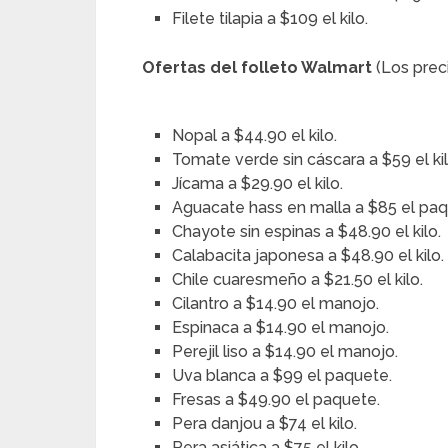
Filete tilapia a $109 el kilo.
Ofertas del folleto Walmart
(Los prec
Nopal a $44.90 el kilo.
Tomate verde sin cáscara a $59 el kil
Jícama a $29.90 el kilo.
Aguacate hass en malla a $85 el paq
Chayote sin espinas a $48.90 el kilo.
Calabacita japonesa a $48.90 el kilo.
Chile cuaresmeño a $21.50 el kilo.
Cilantro a $14.90 el manojo.
Espinaca a $14.90 el manojo.
Perejil liso a $14.90 el manojo.
Uva blanca a $99 el paquete.
Fresas a $49.90 el paquete.
Pera danjou a $74 el kilo.
Pera asiática a $75 el kilo.