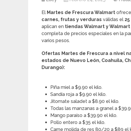
El
Martes de Frescura Walmart
ofrece
carnes, frutas y verduras
válidas el
25
aplican en
tiendas Walmart y Walmart
completa de precios especiales en la pa
varios pesos.
Ofertas Martes de Frescura a nivel na
estados de Nuevo León, Coahuila, Chi
Durango):
Piña miel a $9.90 el kilo.
Sandía roja a $9.90 el kilo.
Jitomate saladet a $8.90 el kilo.
Todas las manzanas a granel a $39.90
Mango paraíso a $39.90 el kilo.
Pollo entero a $35 el kilo.
Carne molida de res 80/20 a $89 el k