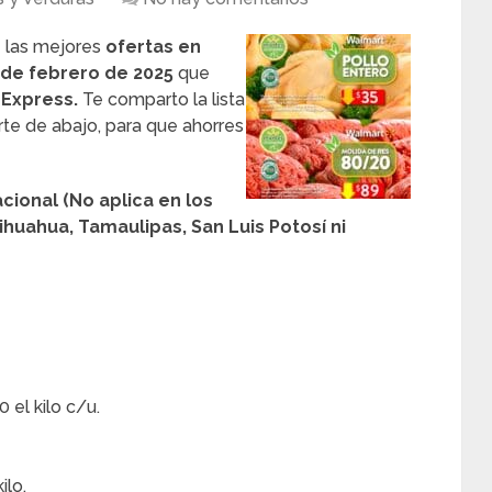
 las mejores
ofertas en
 de febrero de 2025
que
 Express.
Te comparto la lista
rte de abajo, para que ahorres
cional (No aplica en los
huahua, Tamaulipas, San Luis Potosí ni
 el kilo c/u.
ilo.