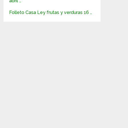
abril …
Folleto Casa Ley frutas y verduras 16 …