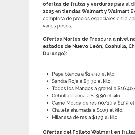
ofertas de frutas y verduras
para el 
2025
en
tiendas Walmart y Walmart E
completa de precios especiales en la pa
varios pesos.
Ofertas Martes de Frescura a nivel na
estados de Nuevo León, Coahuila, Chi
Durango):
Papa blanca a $19.90 el kilo.
Sandía Roja a $9.90 el kilo.
Todos los Mangos a granel a $16.40 el
Cebolla blanca a $19.90 el kilo.
Carne Molida de res 90/10 a $159 el k
Chuleta ahumada a $109 el kilo.
Milanesa de res a $179 el kilo.
Ofertas del Folleto Walmart en fruta