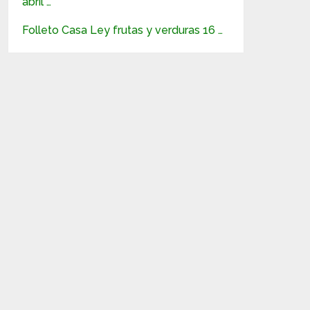
abril …
Folleto Casa Ley frutas y verduras 16 …