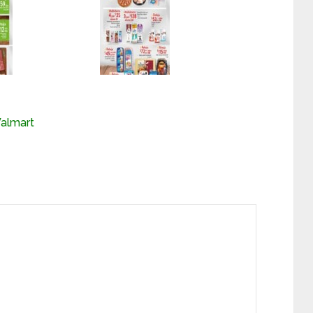
almart