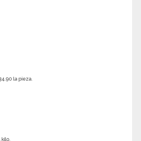
4.90 la pieza.
kilo.