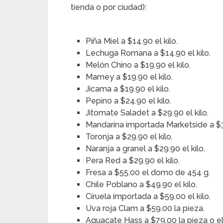
tienda o por ciudad):
Piña Miel a $14.90 el kilo.
Lechuga Romana a $14.90 el kilo.
Melón Chino a $19.90 el kilo.
Mamey a $19.90 el kilo.
Jícama a $19.90 el kilo.
Pepino a $24.90 el kilo.
Jitomate Saladet a $29.90 el kilo.
Mandarina importada Marketside a $3
Toronja a $29.90 el kilo.
Naranja a granel a $29.90 el kilo.
Pera Red a $29.90 el kilo.
Fresa a $55.00 el domo de 454 g.
Chile Poblano a $49.90 el kilo.
Ciruela importada a $59.00 el kilo.
Uva roja Clam a $59.00 la pieza.
Aguacate Hass a $79.00 la pieza o el 