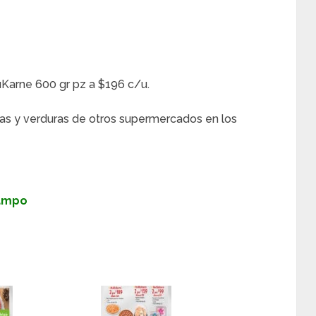
uKarne 600 gr pz a $196 c/u.
as y verduras de otros supermercados en los
Campo