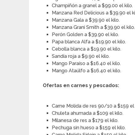
Champiñón a granel a $99.00 el kilo.
Manzana Red Delicious a $39.90 el ki
Manzana Gala a $39.90 el kilo.
Manzana Grani Smith a $39.90 el kilo
Perón Golden a $39.90 el kilo.
Papa blanca Alfa a $19.90 el kilo.
Cebolla blanca a $19.90 el kilo.
Sandía roja a $9.90 el kilo.
Mango Paraíso a $16.40 el kilo.
Mango Ataúlfo a $16.40 el kilo.
Ofertas en carnes y pescados:
Carne Molida de res 90/10 a $159 el k
Chuleta ahumada a $109 el kilo.
Milanesa de res a $179 el kilo.
Pechuga sin hueso a $159 el kilo.
Carne Molida Sirloin a $159 el kilo.