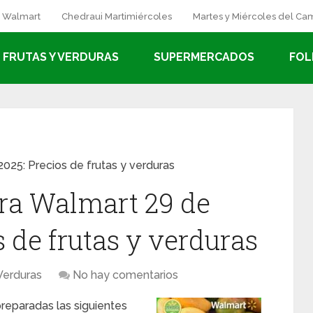
a Walmart
Chedraui Martimiércoles
Martes y Miércoles del C
FRUTAS Y VERDURAS
SUPERMERCADOS
FOL
2025: Precios de frutas y verduras
ra Walmart 29 de
s de frutas y verduras
Verduras
No hay comentarios
reparadas las siguientes