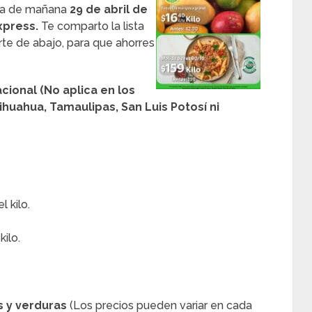
día de mañana
29 de abril de
xpress.
Te comparto la lista
rte de abajo, para que ahorres
cional (No aplica en los
huahua, Tamaulipas, San Luis Potosí ni
 kilo.
ilo.
s y verduras
(Los precios pueden variar en cada