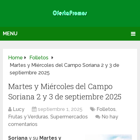
MENU
Home
Folletos
Martes y Miércoles del Campo Soriana 2 y 3 de
septiembre 2025
Martes y Miércoles del Campo
Soriana 2 y 3 de septiembre 2025
Lucy
septiembre 1, 2025
Folletos
,
Frutas y Verduras
,
Supermercados
No hay
comentarios
Soriana
y su
Martes y