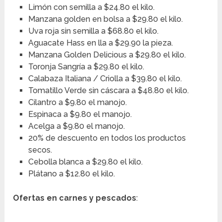
Limón con semilla a $24.80 el kilo.
Manzana golden en bolsa a $29.80 el kilo.
Uva roja sin semilla a $68.80 el kilo.
Aguacate Hass en lla a $29.90 la pieza.
Manzana Golden Delicious a $29.80 el kilo.
Toronja Sangría a $29.80 el kilo.
Calabaza Italiana / Criolla a $39.80 el kilo.
Tomatillo Verde sin cáscara a $48.80 el kilo.
Cilantro a $9.80 el manojo.
Espinaca a $9.80 el manojo.
Acelga a $9.80 el manojo.
20% de descuento en todos los productos
secos.
Cebolla blanca a $29.80 el kilo.
Plátano a $12.80 el kilo.
Ofertas en carnes y pescados
: