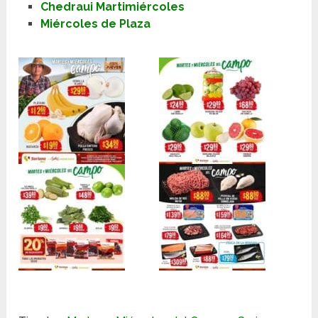
Chedraui Martimiércoles
Miércoles de Plaza