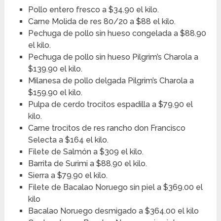
Pollo entero fresco a $34.90 el kilo.
Carne Molida de res 80/20 a $88 el kilo.
Pechuga de pollo sin hueso congelada a $88.90
el kilo.
Pechuga de pollo sin hueso Pilgrim’s Charola a
$139.90 el kilo.
Milanesa de pollo delgada Pilgrim’s Charola a
$159.90 el kilo.
Pulpa de cerdo trocitos espadilla a $79.90 el
kilo.
Carne trocitos de res rancho don Francisco
Selecta a $164 el kilo.
Filete de Salmón a $309 el kilo.
Barrita de Surimi a $88.90 el kilo.
Sierra a $79.90 el kilo.
Filete de Bacalao Noruego sin piel a $369.00 el
kilo
Bacalao Noruego desmigado a $364.00 el kilo