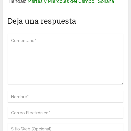
Tiendas:
Martes y Miércoles del Campo
,
Soriana
Deja una respuesta