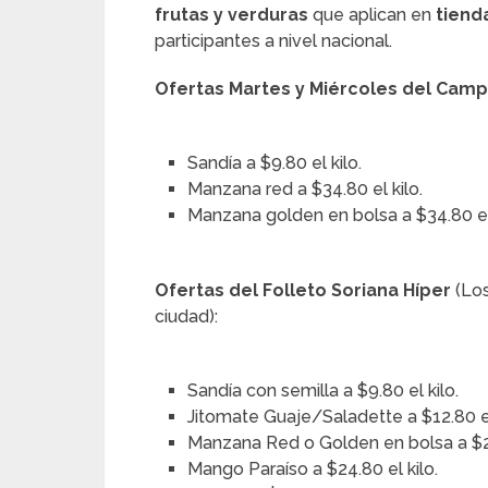
frutas y verduras
que aplican en
tiend
participantes a nivel nacional.
Ofertas Martes y Miércoles del Campo
Sandía a $9.80 el kilo.
Manzana red a $34.80 el kilo.
Manzana golden en bolsa a $34.80 el 
Ofertas del Folleto Soriana Híper
(Los
ciudad):
Sandía con semilla a $9.80 el kilo.
Jitomate Guaje/Saladette a $12.80 el
Manzana Red o Golden en bolsa a $29
Mango Paraíso a $24.80 el kilo.