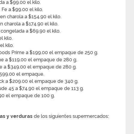
 a $99.00 el kilo.
e a $99.00 el kilo.
en charola a $154.90 el kilo.
 charola a $174.90 el kilo.
 congelada a $69.90 el kilo.
 kilo.
l kilo.
Foods Prime a $199.00 el empaque de 250 g.
me a $119.00 el empaque de 280 g.
me a $349.00 el empaque de 280 g.
$599.00 el empaque.
ck a $209.00 el empaque de 340 g.
de 45 a $74.90 el empaque de 113 g.
90 el empaque de 100 g.
tas y verduras
de los siguientes supermercados: