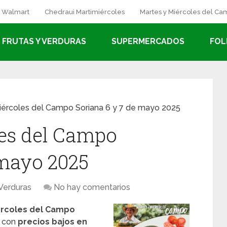
a Walmart
Chedraui Martimiércoles
Martes y Miércoles del C
FRUTAS Y VERDURAS
SUPERMERCADOS
FOL
iércoles del Campo Soriana 6 y 7 de mayo 2025
les del Campo
 mayo 2025
 Verduras
No hay comentarios
ércoles del Campo
con
precios bajos en