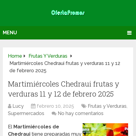
MENU
Home
Frutas Y Verduras
Martimiércoles Chedraui frutas y verduras 11 y 12
de febrero 2025
Martimiércoles Chedraui frutas y
verduras 11 y 12 de febrero 2025
Lucy
febrero 10, 2025
Frutas y Verduras
,
Supermercados
No hay comentarios
El
Martimiércoles de
Chedraui
tiene preparadas muy