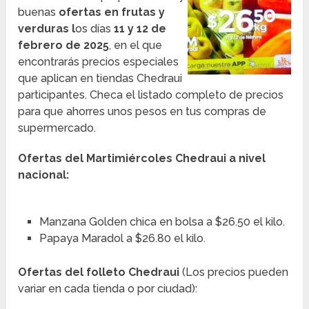
buenas
ofertas en frutas y
verduras l
os días
11 y 12 de
febrero de 2025
, en el que
encontrarás precios especiales
que aplican en tiendas Chedraui
participantes. Checa el listado completo de precios
para que ahorres unos pesos en tus compras de
supermercado.
Ofertas del Martimiércoles Chedraui a nivel
nacional:
Manzana Golden chica en bolsa a $26.50 el kilo.
Papaya Maradol a $26.80 el kilo.
Ofertas del folleto Chedraui
(Los precios pueden
variar en cada tienda o por ciudad):