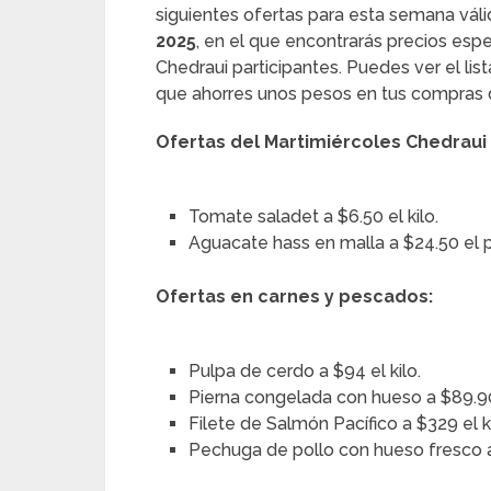
siguientes ofertas para esta semana váli
2025
, en el que encontrarás precios esp
Chedraui participantes. Puedes ver el li
que ahorres unos pesos en tus compras
Ofertas del Martimiércoles Chedraui a
Tomate saladet a $6.50 el kilo.
Aguacate hass en malla a $24.50 el 
Ofertas en carnes y pescados:
Pulpa de cerdo a $94 el kilo.
Pierna congelada con hueso a $89.90 
Filete de Salmón Pacífico a $329 el ki
Pechuga de pollo con hueso fresco a 