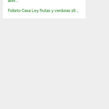
abril …
Folleto Casa Ley frutas y verduras 16 …