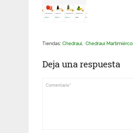
Tiendas:
Chedraui
,
Chedraui Martimiérco
Deja una respuesta