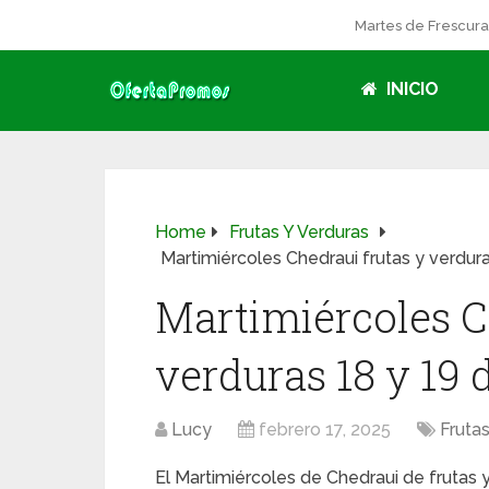
Martes de Frescur
INICIO
Home
Frutas Y Verduras
Martimiércoles Chedraui frutas y verdur
Martimiércoles C
verduras 18 y 19 
Lucy
febrero 17, 2025
Fruta
El Martimiércoles de Chedraui de frutas 