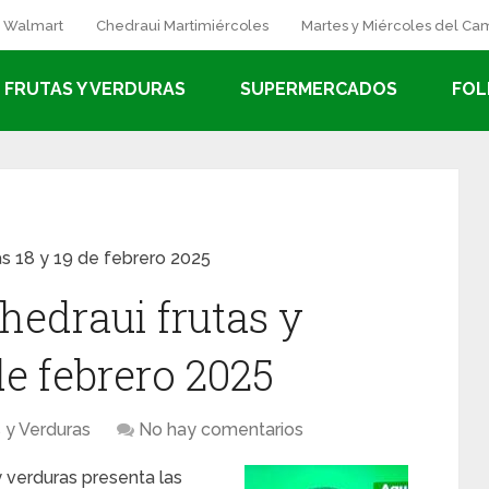
a Walmart
Chedraui Martimiércoles
Martes y Miércoles del C
FRUTAS Y VERDURAS
SUPERMERCADOS
FOL
as 18 y 19 de febrero 2025
hedraui frutas y
de febrero 2025
s y Verduras
No hay comentarios
y verduras presenta las