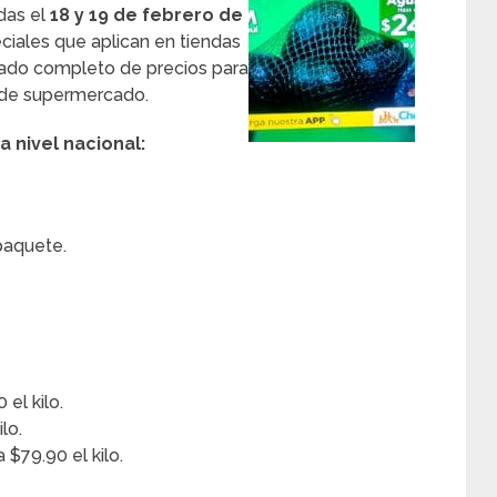
das el
18 y 19 de febrero de
eciales que aplican en tiendas
stado completo de precios para
 de supermercado.
 nivel nacional:
paquete.
el kilo.
lo.
$79.90 el kilo.