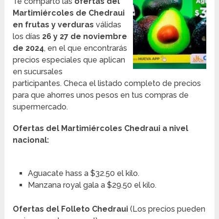
Te comparto las
ofertas del
Martimiércoles de Chedraui
en frutas y verduras
válidas
los días
26 y 27 de noviembre
de 2024
, en el que encontrarás
precios especiales que aplican
en sucursales
participantes. Checa el listado completo de precios
para que ahorres unos pesos en tus compras de
supermercado.
Ofertas del Martimiércoles Chedraui a nivel
nacional:
Aguacate hass a $32.50 el kilo.
Manzana royal gala a $29.50 el kilo.
Ofertas del Folleto Chedraui
(Los precios pueden