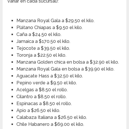
variar en cada sucursal):
Manzana Royal Gala a $29.50 el kilo.
Plátano Chiapas a $9.50 el kilo.
Caña a $24.50 el kilo.
Jamaica a $170.50 el kilo.
Tejocote a $39.50 el kilo.
Toronja a $22.50 el kilo.
Manzana Golden chica en bolsa a $32.90 el kilo.
Manzana Royal Gala en bolsa a $39.90 el kilo.
Aguacate Hass a $32.50 el kilo.
Pepino verde a $9.50 el kilo.
Acelgas a $8.50 el rollo.
Cilantro a $8.50 el rollo.
Espinacas a $8.50 el rollo.
Apio a $26.50 el kilo.
Calabaza Italiana a $26.50 el kilo.
Chile Habanero a $69.00 el kilo.