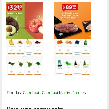
Tiendas:
Chedraui
,
Chedraui Martimiércoles
Deja una respuesta