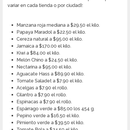
variar en cada tienda o por ciudad):
Manzana roja mediana a $29.50 el kilo.
Papaya Maradol a $22.50 el kilo.
Cereza natural a $95.00 el kilo.
Jamaica a $170.00 el kilo.
Kiwi a $84.00 el kilo.
Melón Chino a $24.50 el kilo.
Nectarina a $95.00 el kilo.
Aguacate Hass a $89.90 el kilo.
Tomate Saladet a $7.90 el kilo.
Acelgas a $7.90 el rollo.
Cilantro a $7.90 el rollo.
Espinacas a $7.90 el rollo.
Espárrago verde a $85.00 los 454 g.
Pepino verde a $16.50 el kilo.
Pimiento verde a $39.50 el kilo.
Tomate Bola a $34.50 el kilo.