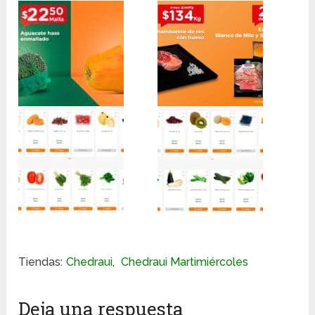
Tiendas:
Chedraui
,
Chedraui Martimiércoles
Deja una respuesta