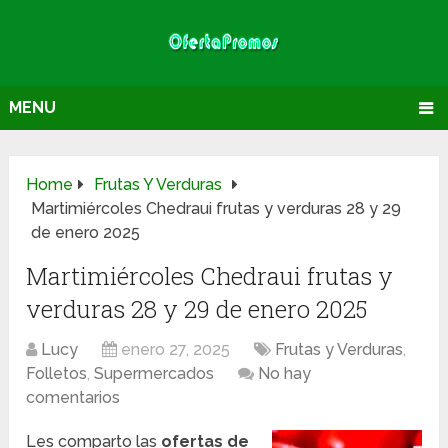
MENU
Home
Frutas Y Verduras
Martimiércoles Chedraui frutas y verduras 28 y 29
de enero 2025
Martimiércoles Chedraui frutas y
verduras 28 y 29 de enero 2025
Lucy
enero 27, 2025
Frutas y Verduras
,
Folletos
,
Supermercados
No hay
comentarios
Les comparto las
ofertas de