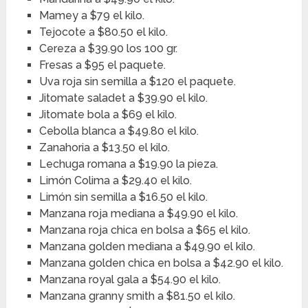
Mamey a $79 el kilo.
Tejocote a $80.50 el kilo.
Cereza a $39.90 los 100 gr.
Fresas a $95 el paquete.
Uva roja sin semilla a $120 el paquete.
Jitomate saladet a $39.90 el kilo.
Jitomate bola a $69 el kilo.
Cebolla blanca a $49.80 el kilo.
Zanahoria a $13.50 el kilo.
Lechuga romana a $19.90 la pieza.
Limón Colima a $29.40 el kilo.
Limón sin semilla a $16.50 el kilo.
Manzana roja mediana a $49.90 el kilo.
Manzana roja chica en bolsa a $65 el kilo.
Manzana golden mediana a $49.90 el kilo.
Manzana golden chica en bolsa a $42.90 el kilo.
Manzana royal gala a $54.90 el kilo.
Manzana granny smith a $81.50 el kilo.