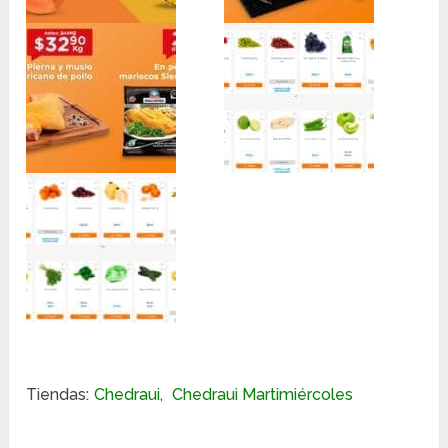
Tiendas:
Chedraui
,
Chedraui Martimiércoles