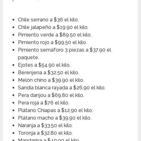
Chile serrano a $36 el kilo.
Chile jalapeño a $19.90 el kilo.
Pimiento verde a $89.50 el kilo.
Pimiento rojo a $99.50 el kilo.
Pimiento semáforo 3 piezas a $37.90 el
paquete.
Ejotes a $54.90 el kilo.
Berenjena a $32.50 el kilo.
Melón chino a $39.90 el kilo.
Sandía blanca rayada a $26.90 el kilo.
Pera danjou a $69.80 el kilo.
Pera roja a $76 el kilo.
Plátano Chiapas a $12.90 el kilo.
Plátano macho a $39.90 el kilo.
Naranja a $33.50 el kilo.
Toronja a $32.80 el kilo.
Mandarina a $49.90 el kilo.