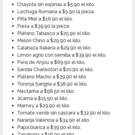
Chayote sin espinas a $5.90 el kilo.
Lechuga Romana a $5.90 la pieza.
Piña Miel a $16.90 el kilo.
Fresa a $39.90 la pieza.
Plátano Tabasco a $25.90 el kilo.
Melón Chino a $29.90 el kilo.
Calabaza Italiana a $29.90 el kilo.
Limón agrio con semilla a $39.90 el kilo.
Pera de Anjou a $69.90 el kilo.
Sandía Charleston a $10.90 el kilo.
Plátano Macho a $39.90 el kilo.
Toronja Sangría a $38.90 el kilo.
Nectarina a $98.50 el kilo.
Jícama a $15.90 el kilo.
Mamey a $29.90 el kilo.
Tomate verde sin cáscara a $32.90 el kilo.
Naranja Valencia a $34.90 el kilo.
Papa blanca a $39.90 el kilo.
Zanahoria a $16.90 el kilo.