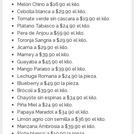
Melón Chino a $16.90 el kilo.
Cebolla blanca a $29.90 el kilo.
Tomate verde sin cáscara a $19.90 el kilo.
Plátano Tabasco a $24.90 el kilo.
Pera de Anjou a $59.90 el kilo.
Toronja Sangría a $29.90 el kilo.
Jícama a $29.90 el kilo.
Mamey a $39.90 el kilo.
Guayaba a $45.90 el kilo.
Mango Paraíso a $39.90 el kilo.
Lechuga Romana a $24.90 la pieza.
Blueberry a $49.90 la pieza.
Brócoli a $39.90 el kilo.
Chayote sin espinas a $34.90 el kilo.
Piña Miel a $24.90 el kilo.
Papaya Maradol a $34.90 el kilo.
Limón agrio con semilla a $36.90 el kilo.
Manzana Ambrosía a $39.90 el kilo.
Elote blanco a $10.90 la pieza.