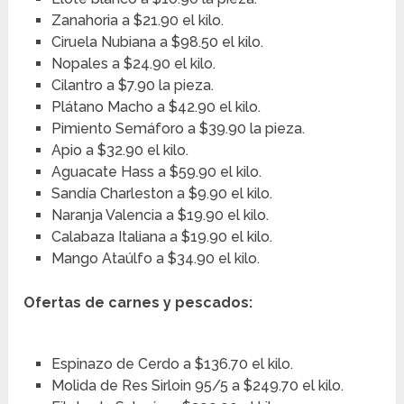
Zanahoria a $21.90 el kilo.
Ciruela Nubiana a $98.50 el kilo.
Nopales a $24.90 el kilo.
Cilantro a $7.90 la pieza.
Plátano Macho a $42.90 el kilo.
Pimiento Semáforo a $39.90 la pieza.
Apio a $32.90 el kilo.
Aguacate Hass a $59.90 el kilo.
Sandía Charleston a $9.90 el kilo.
Naranja Valencia a $19.90 el kilo.
Calabaza Italiana a $19.90 el kilo.
Mango Ataúlfo a $34.90 el kilo.
Ofertas de carnes y pescados:
Espinazo de Cerdo a $136.70 el kilo.
Molida de Res Sirloin 95/5 a $249.70 el kilo.