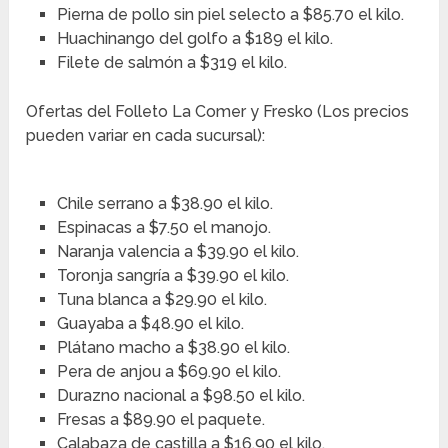
Pierna de pollo sin piel selecto a $85.70 el kilo.
Huachinango del golfo a $189 el kilo.
Filete de salmón a $319 el kilo.
Ofertas del Folleto La Comer y Fresko (Los precios
pueden variar en cada sucursal):
Chile serrano a $38.90 el kilo.
Espinacas a $7.50 el manojo.
Naranja valencia a $39.90 el kilo.
Toronja sangría a $39.90 el kilo.
Tuna blanca a $29.90 el kilo.
Guayaba a $48.90 el kilo.
Plátano macho a $38.90 el kilo.
Pera de anjou a $69.90 el kilo.
Durazno nacional a $98.50 el kilo.
Fresas a $89.90 el paquete.
Calabaza de castilla a $16.90 el kilo.