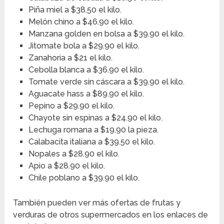
Piña miel a $38.50 el kilo.
Melón chino a $46.90 el kilo.
Manzana golden en bolsa a $39.90 el kilo.
Jitomate bola a $29.90 el kilo.
Zanahoria a $21 el kilo.
Cebolla blanca a $36.90 el kilo.
Tomate verde sin cáscara a $39.90 el kilo.
Aguacate hass a $89.90 el kilo.
Pepino a $29.90 el kilo.
Chayote sin espinas a $24.90 el kilo.
Lechuga romana a $19.90 la pieza.
Calabacita italiana a $39.50 el kilo.
Nopales a $28.90 el kilo.
Apio a $28.90 el kilo.
Chile poblano a $39.90 el kilo.
También pueden ver más ofertas de frutas y
verduras de otros supermercados en los enlaces de