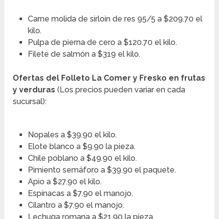
Carne molida de sirloin de res 95/5 a $209.70 el
kilo.
Pulpa de pierna de cero a $120.70 el kilo.
Filete de salmón a $319 el kilo.
Ofertas del Folleto La Comer y Fresko en frutas
y verduras
(Los precios pueden variar en cada
sucursal):
Nopales a $39.90 el kilo.
Elote blanco a $9.90 la pieza.
Chile poblano a $49.90 el kilo.
Pimiento semáforo a $39.90 el paquete.
Apio a $27.90 el kilo.
Espinacas a $7.90 el manojo.
Cilantro a $7.90 el manojo.
Lechuga romana a $21.90 la pieza.