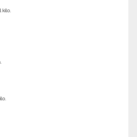
kilo.
.
lo.