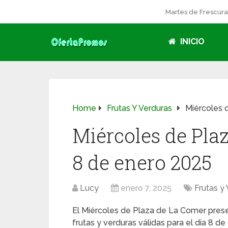
Martes de Frescur
INICIO
Home
Frutas Y Verduras
Miércoles 
Miércoles de Pla
8 de enero 2025
Lucy
enero 7, 2025
Frutas y
El Miércoles de Plaza de La Comer prese
frutas y verduras válidas para el día 8 d