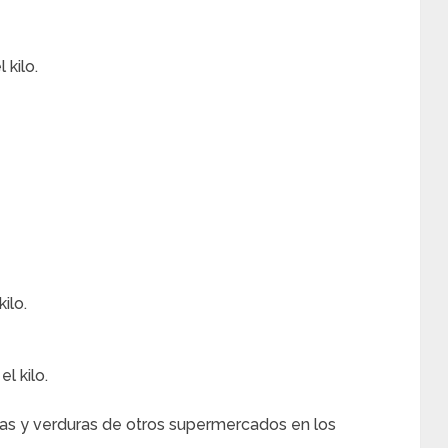
 kilo.
ilo.
l kilo.
as y verduras de otros supermercados en los