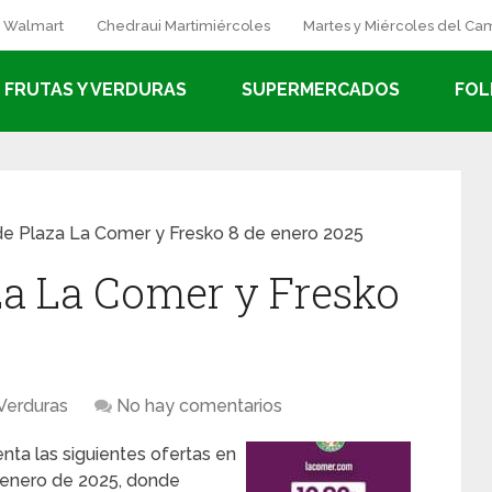
a Walmart
Chedraui Martimiércoles
Martes y Miércoles del C
FRUTAS Y VERDURAS
SUPERMERCADOS
FOL
de Plaza La Comer y Fresko 8 de enero 2025
za La Comer y Fresko
 Verduras
No hay comentarios
nta las siguientes ofertas en
e enero de 2025, donde