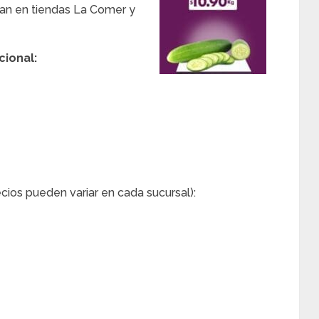
can en tiendas La Comer y
cional:
cios pueden variar en cada sucursal):