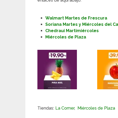
enlaces de aquí abajo:
Walmart Martes de Frescura
Soriana Martes y Miércoles del 
Chedraui Martimiércoles
Miércoles de Plaza
Tiendas:
La Comer
,
Miércoles de Plaza