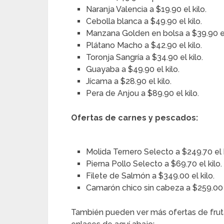
Naranja Valencia a $19.90 el kilo.
Cebolla blanca a $49.90 el kilo.
Manzana Golden en bolsa a $39.90 el
Plátano Macho a $42.90 el kilo.
Toronja Sangría a $34.90 el kilo.
Guayaba a $49.90 el kilo.
Jícama a $28.90 el kilo.
Pera de Anjou a $89.90 el kilo.
Ofertas de carnes y pescados:
Molida Ternero Selecto a $249.70 el k
Pierna Pollo Selecto a $69.70 el kilo.
Filete de Salmón a $349.00 el kilo.
Camarón chico sin cabeza a $259.00 e
También pueden ver más ofertas de frut