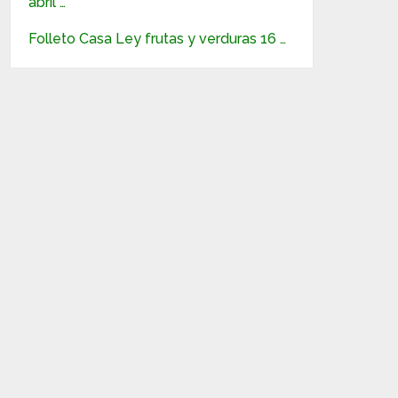
abril …
Folleto Casa Ley frutas y verduras 16 …