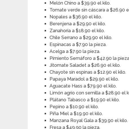
Melón Chino a $39.90 el kilo.
Tomate verde sin cáscara a $26.90 el 
Nopales a $36.90 el kilo.
Berenjena a $29.90 el kilo.
Zanahoria a $18.90 el kilo.
Chile Serrano a $29.90 el kilo.
Espinacas a $7.90 la pieza.
Acelga a $7.90 la pieza.
Pimiento Semáforo a $42.90 la pieza
Jitomate Saladet a $26.90 el kilo.
Chayote sin espinas a $12.90 el kilo.
Papaya Maradol a $29.90 el kilo.
Aguacate Hass a $79.90 el kilo.
Limón agrio con semilla a $28.90 el ki
Plátano Tabasco a $19.90 el kilo.
Pepino a $10.90 el kilo.
Piña Miel a $19.90 el kilo.
Manzana Royal Gala a $39.90 el kilo.
Fresa a $49.90 la pieza.