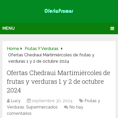
MENU
Home
Frutas Y Verduras
Ofertas Chedraui Martimiércoles de frutas y
verduras 1 y 2 de octubre 2024
Ofertas Chedraui Martimiércoles de
frutas y verduras 1 y 2 de octubre
2024
Lucy
septiembre 30, 2024
Frutas y
Verduras
,
Supermercados
No hay
comentarios