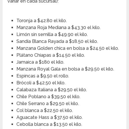
variar en cada sucursal):
Toronja a $42.80 el kilo.
Manzana Roja Mediana a $43.30 el kilo.
Limón sin semilla a $49.90 el kilo.
Sandía Blanca Rayada a $18.50 el kilo.
Manzana Golden chica en bolsa a $24.50 el kilo.
Plátano Chiapas a $14.50 el kilo.
Jamaica a $180 el kilo.
Manzana Royal Gala en bolsa a $29.50 el kilo.
Espincas a $9.50 el rollo.
Brócoli a $42.50 el kilo.
Calabaza Italiana a $29.50 el kilo.
Chile Poblano a $39.50 el kilo.
Chile Serrano a $29.50 el kilo.
Col blanca a $22.50 el kilo.
Aguacate Hass a $37.50 el kilo.
Cebolla blanca a $13.50 el kilo.