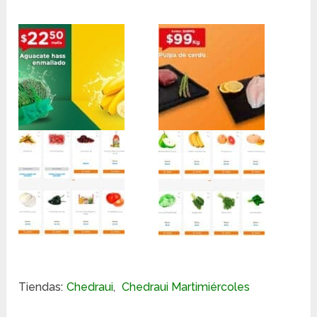
Tiendas:
Chedraui
,
Chedraui Martimiércoles