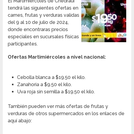
El Martimiércoles de Chedraui
tendrá las siguientes ofertas en
carnes, frutas y verduras validas
del 9 al 10 de julio de 2024,
donde encontraras precios
especiales en sucursales físicas
participantes.
Ofertas Martimiércoles a nivel nacional:
Cebolla blanca a $19.50 el kilo.
Zanahoria a $9.50 el kilo.
Uva roja sin semilla a $19.50 el kilo.
También pueden ver más ofertas de frutas y
verduras de otros supermercados en los enlaces de
aquí abajo: