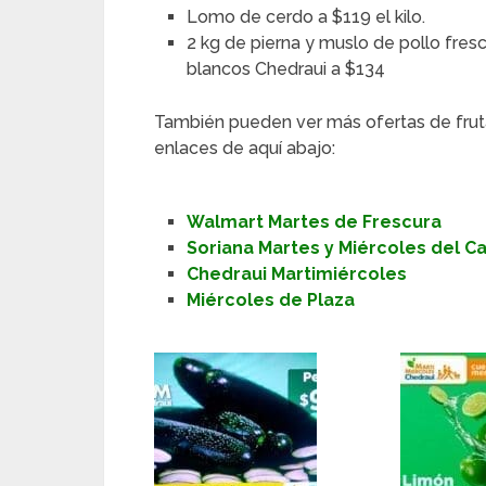
Lomo de cerdo a $119 el kilo.
2 kg de pierna y muslo de pollo fre
blancos Chedraui a $134
También pueden ver más ofertas de frut
enlaces de aquí abajo:
Walmart Martes de Frescura
Soriana Martes y Miércoles del 
Chedraui Martimiércoles
Miércoles de Plaza