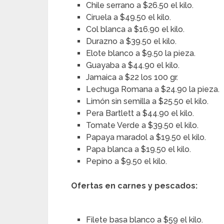
Chile serrano a $26.50 el kilo.
Ciruela a $49.50 el kilo.
Col blanca a $16.90 el kilo.
Durazno a $39.50 el kilo.
Elote blanco a $9.50 la pieza.
Guayaba a $44.90 el kilo.
Jamaica a $22 los 100 gr.
Lechuga Romana a $24.90 la pieza.
Limón sin semilla a $25.50 el kilo.
Pera Bartlett a $44.90 el kilo.
Tomate Verde a $39.50 el kilo.
Papaya maradol a $19.50 el kilo.
Papa blanca a $19.50 el kilo.
Pepino a $9.50 el kilo.
Ofertas en carnes y pescados:
Filete basa blanco a $59 el kilo.