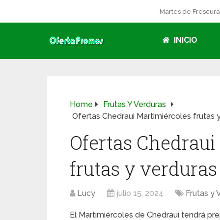
Martes de Frescur
INICIO
Home
Frutas Y Verduras
Ofertas Chedraui Martimiércoles frutas y
Ofertas Chedraui
frutas y verduras 
Lucy
julio 15, 2024
Frutas y 
El Martimiércoles de Chedraui tendrá pre