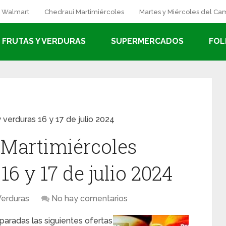
a Walmart
Chedraui Martimiércoles
Martes y Miércoles del C
FRUTAS Y VERDURAS
SUPERMERCADOS
FOL
 verduras 16 y 17 de julio 2024
 Martimiércoles
16 y 17 de julio 2024
Verduras
No hay comentarios
paradas las siguientes ofertas