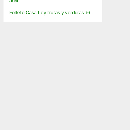
abril …
Folleto Casa Ley frutas y verduras 16 …