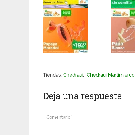
Tiendas:
Chedraui
,
Chedraui Martimiérco
Deja una respuesta