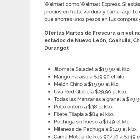
Walmart como Walmart Express. Si está
precios en fruta, verdura y carne, aquí t
que ahorres unos pesos en tus compras 
Ofertas Martes de Frescura a nivel na
estados de Nuevo León, Coahuila, Chi
Durango):
Jitomate Saladet a $19.90 el kilo.
Mango Paraíso a $19.90 el kilo.
Melón Chino a $19.90 el kilo.
Uva Red Globo a $29.90 el kilo.
Todas las Manzanas a granel a $29.90
Pollo entero a $38 el kilo.
Filete Tilapia a $84 el kilo.
Pechuga sin hueso a $149 el kilo.
Milanesa de Pechuga a $149 el kilo.
Carne Molida de Res 90/10 a $149 el 