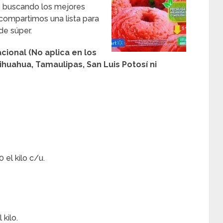
s buscando los mejores
e compartimos una lista para
de súper.
cional (No aplica en los
huahua, Tamaulipas, San Luis Potosí ni
 el kilo c/u.
kilo.