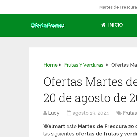
Martes de Frescur
INICIO
Home
Frutas Y Verduras
Ofertas Ma
Ofertas Martes d
20 de agosto de 
Lucy
agosto 19, 2024
Frutas
Walmart
este
Martes de Frescura 20 
las siguientes
ofertas de frutas y verd