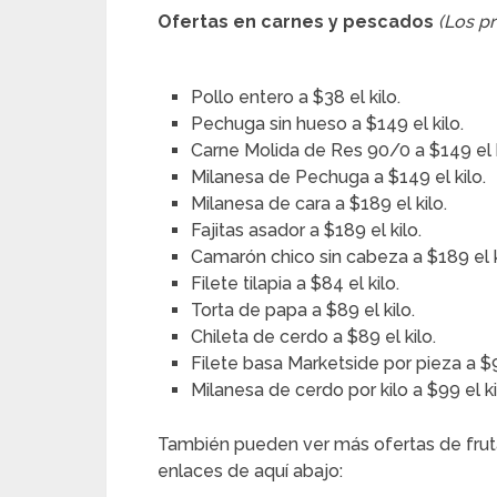
Ofertas en carnes y pescados
(Los p
Pollo entero a $38 el kilo.
Pechuga sin hueso a $149 el kilo.
Carne Molida de Res 90/0 a $149 el k
Milanesa de Pechuga a $149 el kilo.
Milanesa de cara a $189 el kilo.
Fajitas asador a $189 el kilo.
Camarón chico sin cabeza a $189 el k
Filete tilapia a $84 el kilo.
Torta de papa a $89 el kilo.
Chileta de cerdo a $89 el kilo.
Filete basa Marketside por pieza a 
Milanesa de cerdo por kilo a $99 el ki
También pueden ver más ofertas de frut
enlaces de aquí abajo: