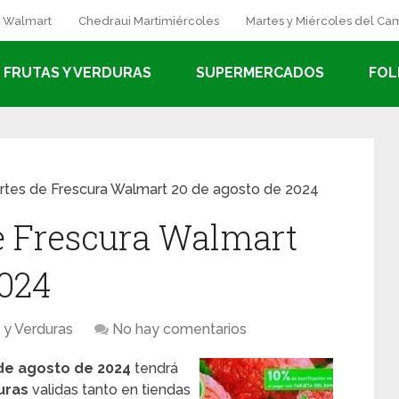
a Walmart
Chedraui Martimiércoles
Martes y Miércoles del C
FRUTAS Y VERDURAS
SUPERMERCADOS
FOL
rtes de Frescura Walmart 20 de agosto de 2024
e Frescura Walmart
2024
 y Verduras
No hay comentarios
de agosto de 2024
tendrá
uras
validas tanto en tiendas