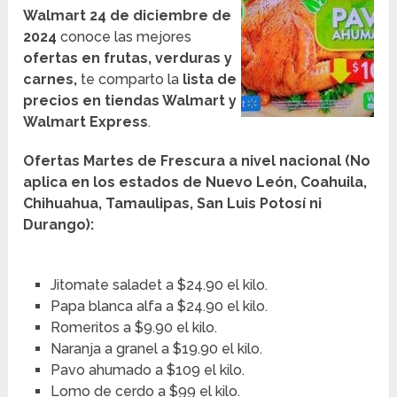
Walmart 24 de diciembre de
2024
conoce las mejores
ofertas en frutas, verduras y
carnes,
te comparto la
lista de
precios en tiendas Walmart y
Walmart Express
.
Ofertas Martes de Frescura a nivel nacional (No
aplica en los estados de Nuevo León, Coahuila,
Chihuahua, Tamaulipas, San Luis Potosí ni
Durango):
Jitomate saladet a $24.90 el kilo.
Papa blanca alfa a $24.90 el kilo.
Romeritos a $9.90 el kilo.
Naranja a granel a $19.90 el kilo.
Pavo ahumado a $109 el kilo.
Lomo de cerdo a $99 el kilo.