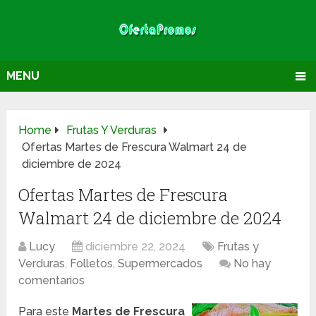
MENU
Home
Frutas Y Verduras
Ofertas Martes de Frescura Walmart 24 de
diciembre de 2024
Ofertas Martes de Frescura
Walmart 24 de diciembre de 2024
Lucy
diciembre 22, 2024
Frutas y
Verduras
,
Folletos
,
Supermercados
No hay
comentarios
Para este
Martes de Frescura