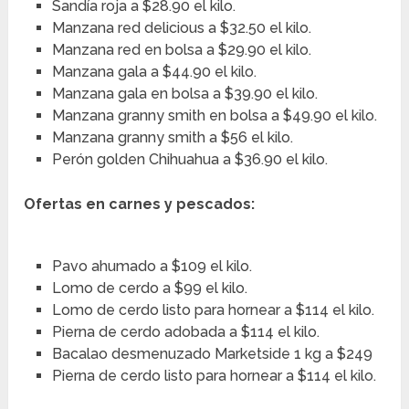
Sandía roja a $28.90 el kilo.
Manzana red delicious a $32.50 el kilo.
Manzana red en bolsa a $29.90 el kilo.
Manzana gala a $44.90 el kilo.
Manzana gala en bolsa a $39.90 el kilo.
Manzana granny smith en bolsa a $49.90 el kilo.
Manzana granny smith a $56 el kilo.
Perón golden Chihuahua a $36.90 el kilo.
Ofertas en carnes y pescados:
Pavo ahumado a $109 el kilo.
Lomo de cerdo a $99 el kilo.
Lomo de cerdo listo para hornear a $114 el kilo.
Pierna de cerdo adobada a $114 el kilo.
Bacalao desmenuzado Marketside 1 kg a $249
Pierna de cerdo listo para hornear a $114 el kilo.