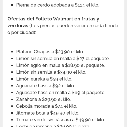
Pierna de cerdo adobada a $114 el kilo.
Ofertas del Folleto Walmart en frutas y
verduras
(Los precios pueden variar en cada tienda
o por ciudad):
Plátano Chiapas a $23.90 el kilo.
Limón sin semilla en malla a $27 el paquete.
Limón agrio en malla a $18.90 el paquete.
Limón sin semilla a $34.90 el kilo.
Limón eureka a $59 el kilo.
Aguacate hass a $92 el kilo.
Aguacate hass en malla a $69 el paquete.
Zanahoria a $29.90 el kilo.
Cebolla morada a $74 el kilo.
Jitomate bola a $49.90 el kilo.
Tomate verde sin cáscara a $49.90 el kilo.
Lechuga romana a $36.90 la pieza.