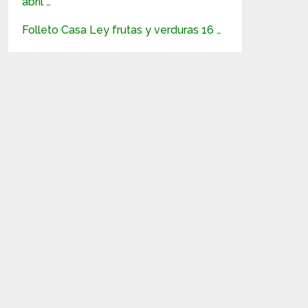
abril …
Folleto Casa Ley frutas y verduras 16 …