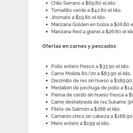
Chile Serrano a $69.80 el kilo.
Tomatillo verde a $42.80 el kilo.
Jitomate a $19.80 el kilo.
Manzana Golden en bolsa a $26.80 el
Manzana Red a granel a $26.80 el kil
Ofertas en carnes y pescados
:
Pollo entero fresco a $33.90 el kilo.
Carne Molida 80/20 a $83.90 el kilo.
Diezmillo de res sin hueso a $189.90 e
Medallón de pechuga de pollo a $149.
Pierna de cerdo sin hueso fresca a $9
Carne deshebrada de res Sukarne 300
Filete de Salmón a $288 el kilo.
Camarón chico sin cabeza a $188.90 e
Mero entero a $199 el kilo.