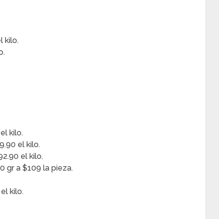
 kilo.
o.
l kilo.
90 el kilo.
2.90 el kilo.
 gr a $109 la pieza.
l kilo.