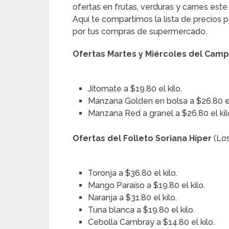
ofertas en frutas, verduras y carnes est
Aquí te compartimos la lista de precios 
por tus compras de supermercado.
Ofertas Martes y Miércoles del Campo
Jitomate a $19.80 el kilo.
Manzana Golden en bolsa a $26.80 el
Manzana Red a granel a $26.80 el kil
Ofertas del Folleto Soriana Híper
(Los
Toronja a $36.80 el kilo.
Mango Paraíso a $19.80 el kilo.
Naranja a $31.80 el kilo.
Tuna blanca a $19.80 el kilo.
Cebolla Cambray a $14.80 el kilo.