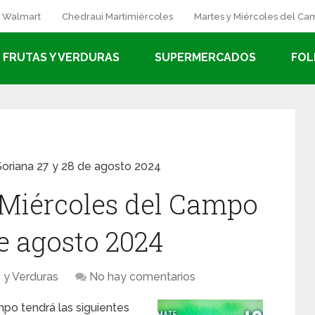
a Walmart
Chedraui Martimiércoles
Martes y Miércoles del C
FRUTAS Y VERDURAS
SUPERMERCADOS
FOL
oriana 27 y 28 de agosto 2024
 Miércoles del Campo
e agosto 2024
s y Verduras
No hay comentarios
mpo tendrá las siguientes