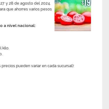
e 27 y 28 de agosto del 2024.
para que ahorres varios pesos
 a nivel nacional:
 kilo.
o.
 precios pueden variar en cada sucursal):