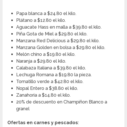
Papa blanca a $24.80 el kilo.
Plátano a $12.80 el kilo.
Aguacate Hass en malla a $39.80 el kilo.
Piña Gota de Miel a $29.80 el kilo.
Manzana Red Delicious a $29.80 el kilo.
Manzana Golden en bolsa a $29.80 el kilo.
Melón chino a $19.80 el kilo.
Naranja a $29.80 el kilo.
Calabaza Italiana a $39.80 el kilo.
Lechuga Romana a $19.80 la pieza.
Tomatillo verde a $42.80 el kilo.
Nopal Entero a $38.80 el kilo.
Zanahoria a $14.80 el kilo.
20% de descuento en Champiñon Blanco a
granel
Ofertas en carnes y pescados
: