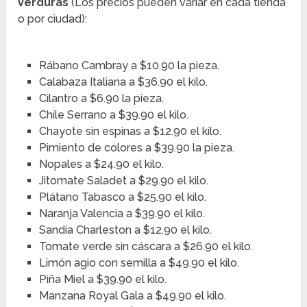
verduras
(Los precios pueden variar en cada tienda
o por ciudad):
Rábano Cambray a $10.90 la pieza.
Calabaza Italiana a $36.90 el kilo.
Cilantro a $6.90 la pieza.
Chile Serrano a $39.90 el kilo.
Chayote sin espinas a $12.90 el kilo.
Pimiento de colores a $39.90 la pieza.
Nopales a $24.90 el kilo.
Jitomate Saladet a $29.90 el kilo.
Plátano Tabasco a $25.90 el kilo.
Naranja Valencia a $39.90 el kilo.
Sandía Charleston a $12.90 el kilo.
Tomate verde sin cáscara a $26.90 el kilo.
Limón agio con semilla a $49.90 el kilo.
Piña Miel a $39.90 el kilo.
Manzana Royal Gala a $49.90 el kilo.