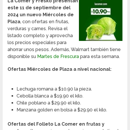
La Comer y Fresko presentan
este 11 de septiembre del
2024 un nuevo Miércoles de
Plaza
, con ofertas en frutas,
verduras y carnes. Revisa el
listado completo y aprovecha
los precios especiales para
ahorrar unos pesos. Además, Walmart también tiene
disponible su
Martes de Frescura
para esta semana.
Ofertas Miércoles de Plaza a nivel nacional:
Lechuga romana a $10.90 la pieza.
Cebolla blanca a $19.90 el kilo.
Chile poblano a $29.90 el kilo.
Manzana golden en bolsa a $29.90 el kilo.
Ofertas del Folleto La Comer en frutas y