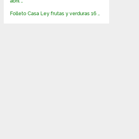
abril …
Folleto Casa Ley frutas y verduras 16 …