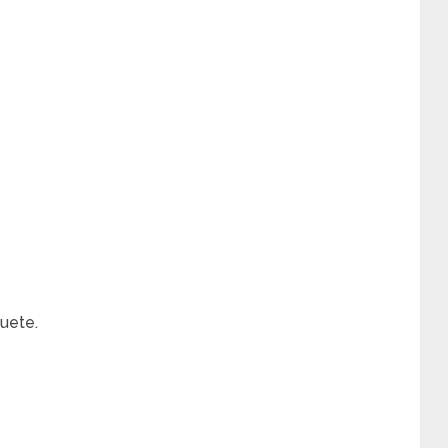
uete.