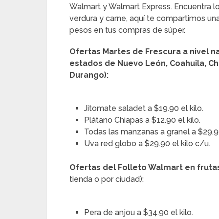
Walmart y Walmart Express. Encuentra lo
verdura y carne, aquí te compartimos una
pesos en tus compras de súper.
Ofertas Martes de Frescura a nivel na
estados de Nuevo León, Coahuila, Chi
Durango):
Jitomate saladet a $19.90 el kilo.
Plátano Chiapas a $12.90 el kilo.
Todas las manzanas a granel a $29.90
Uva red globo a $29.90 el kilo c/u.
Ofertas del Folleto Walmart en fruta
tienda o por ciudad):
Pera de anjou a $34.90 el kilo.