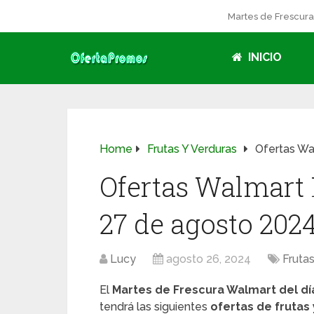
Martes de Frescur
INICIO
Home
Frutas Y Verduras
Ofertas Wa
Ofertas Walmart 
27 de agosto 202
Lucy
agosto 26, 2024
Fruta
El
Martes de Frescura Walmart del dí
tendrá las siguientes
ofertas de frutas