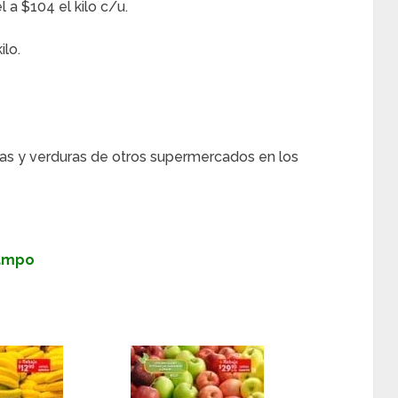
 a $104 el kilo c/u.
ilo.
as y verduras de otros supermercados en los
Campo