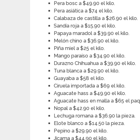
Pera bosc a $49.90 el kilo.
Pera asiática a $74 el kilo.
Calabaza de castilla a $26.90 el kilo.
Sandía roja a $15.90 el kilo.
Papaya maradol a $39.90 el kilo.
Melón chino a $36.90 el kilo.
Piña miel a $25 el kilo.
Mango paraíso a $34.90 el kilo.
Durazno Chihuahua a $39.90 el kilo.
Tuna blanca a $29.90 el kilo.
Guayaba a $58 el kilo.
Ciruela importada a $69 el kilo.
Aguacate hass a $49.90 el kilo.
Aguacate hass en malla a $65 el paq
Nopal a $42.90 el kilo.
Lechuga romana a $36.90 la pieza.
Elote blanco a $14.50 la pieza.
Pepino a $29.90 el kilo.
Jícama a $44.90 el kilo.