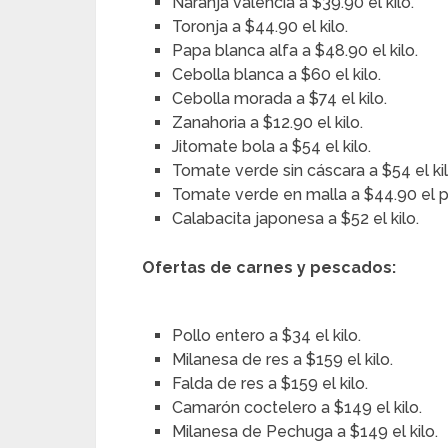
Naranja valencia a $39.90 el kilo.
Toronja a $44.90 el kilo.
Papa blanca alfa a $48.90 el kilo.
Cebolla blanca a $60 el kilo.
Cebolla morada a $74 el kilo.
Zanahoria a $12.90 el kilo.
Jitomate bola a $54 el kilo.
Tomate verde sin cáscara a $54 el kil
Tomate verde en malla a $44.90 el 
Calabacita japonesa a $52 el kilo.
Ofertas de carnes y pescados:
Pollo entero a $34 el kilo.
Milanesa de res a $159 el kilo.
Falda de res a $159 el kilo.
Camarón coctelero a $149 el kilo.
Milanesa de Pechuga a $149 el kilo.