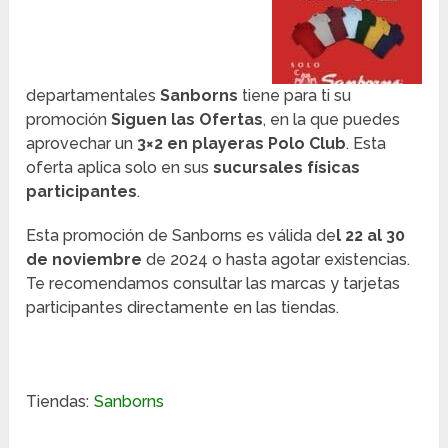
departamentales
Sanborns
tiene para ti su
promoción
Siguen las Ofertas
, en la que puedes
aprovechar un
3×2 en playeras Polo Club
. Esta
oferta aplica solo en sus
sucursales físicas
participantes
.
Esta promoción de Sanborns es válida de
l 22 al 30
de noviembre
de 2024 o hasta agotar existencias.
Te recomendamos consultar las marcas y tarjetas
participantes directamente en las tiendas.
Tiendas:
Sanborns