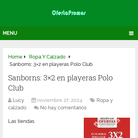
MENU
Home
Ropa Y Calzado
Sanborns: 3×2 en playeras Polo Club
Sanborns: 3×2 en playeras Polo
Club
Lucy
noviembre 27, 2024
Ropa y
calzado
No hay comentarios
Las tiendas