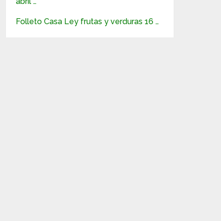
abril …
Folleto Casa Ley frutas y verduras 16 …