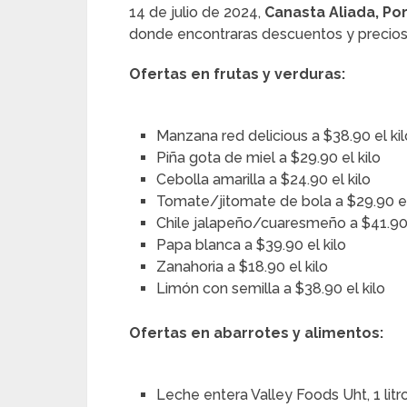
14 de julio de 2024,
Canasta Aliada, P
donde encontraras descuentos y precios
Ofertas en frutas y verduras:
Manzana red delicious a $38.90 el kil
Piña gota de miel a $29.90 el kilo
Cebolla amarilla a $24.90 el kilo
Tomate/jitomate de bola a $29.90 el
Chile jalapeño/cuaresmeño a $41.90 
Papa blanca a $39.90 el kilo
Zanahoria a $18.90 el kilo
Limón con semilla a $38.90 el kilo
Ofertas en abarrotes y alimentos:
Leche entera Valley Foods Uht, 1 litr