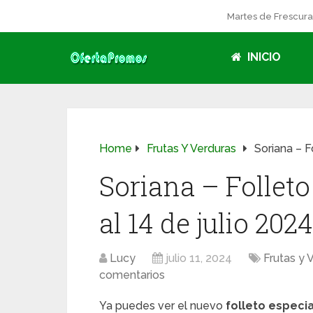
Martes de Frescur
INICIO
Home
Frutas Y Verduras
Soriana – F
Soriana – Folleto
al 14 de julio 2024
Lucy
julio 11, 2024
Frutas y 
comentarios
Ya puedes ver el nuevo
folleto especia