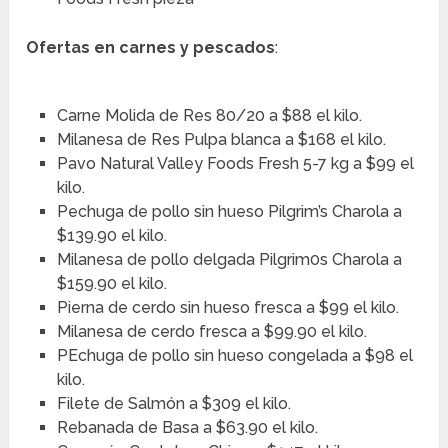
Ofertas en carnes y pescados
:
Carne Molida de Res 80/20 a $88 el kilo.
Milanesa de Res Pulpa blanca a $168 el kilo.
Pavo Natural Valley Foods Fresh 5-7 kg a $99 el
kilo.
Pechuga de pollo sin hueso Pilgrim’s Charola a
$139.90 el kilo.
Milanesa de pollo delgada Pilgrim0s Charola a
$159.90 el kilo.
Pierna de cerdo sin hueso fresca a $99 el kilo.
Milanesa de cerdo fresca a $99.90 el kilo.
PEchuga de pollo sin hueso congelada a $98 el
kilo.
Filete de Salmón a $309 el kilo.
Rebanada de Basa a $63.90 el kilo.