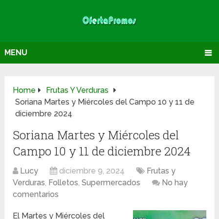
MENU
Home
Frutas Y Verduras
Soriana Martes y Miércoles del Campo 10 y 11 de
diciembre 2024
Soriana Martes y Miércoles del
Campo 10 y 11 de diciembre 2024
Lucy
diciembre 9, 2024
Frutas y
Verduras
,
Folletos
,
Supermercados
No hay
comentarios
El Martes y Miércoles del