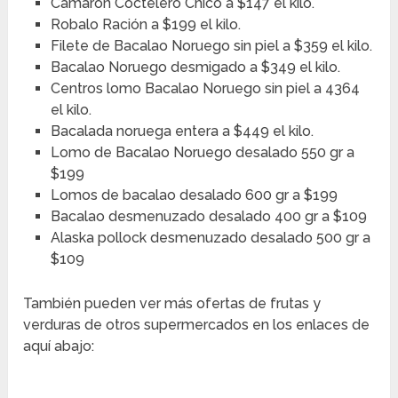
Camarón Coctelero Chico a $147 el kilo.
Robalo Ración a $199 el kilo.
Filete de Bacalao Noruego sin piel a $359 el kilo.
Bacalao Noruego desmigado a $349 el kilo.
Centros lomo Bacalao Noruego sin piel a 4364
el kilo.
Bacalada noruega entera a $449 el kilo.
Lomo de Bacalao Noruego desalado 550 gr a
$199
Lomos de bacalao desalado 600 gr a $199
Bacalao desmenuzado desalado 400 gr a $109
Alaska pollock desmenuzado desalado 500 gr a
$109
También pueden ver más ofertas de frutas y
verduras de otros supermercados en los enlaces de
aquí abajo: