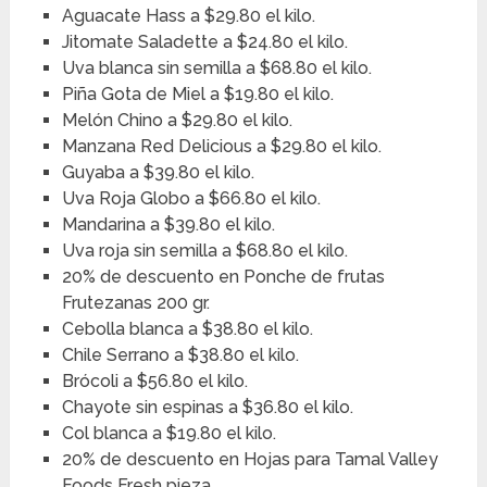
Aguacate Hass a $29.80 el kilo.
Jitomate Saladette a $24.80 el kilo.
Uva blanca sin semilla a $68.80 el kilo.
Piña Gota de Miel a $19.80 el kilo.
Melón Chino a $29.80 el kilo.
Manzana Red Delicious a $29.80 el kilo.
Guyaba a $39.80 el kilo.
Uva Roja Globo a $66.80 el kilo.
Mandarina a $39.80 el kilo.
Uva roja sin semilla a $68.80 el kilo.
20% de descuento en Ponche de frutas
Frutezanas 200 gr.
Cebolla blanca a $38.80 el kilo.
Chile Serrano a $38.80 el kilo.
Brócoli a $56.80 el kilo.
Chayote sin espinas a $36.80 el kilo.
Col blanca a $19.80 el kilo.
20% de descuento en Hojas para Tamal Valley
Foods Fresh pieza