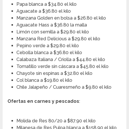
Papa blanca a $34.80 el kilo
Aguacate a $36.80 el kilo
Manzana Golden en bolsa a $26.80 el kilo
Aguacate Hass a $36.80 la malla
Limón con semilla a $29.80 el kilo
Manzana Red Delicious a $29.80 el kilo
Pepino verde a $29.80 el kilo
Cebolla blanca a $36.80 el kilo
Calabaza Italiana / Criolla a $44.80 el kilo
Tomatillo verde sin cáscara a $45.80 el kilo
Chayote sin espinas a $32.80 el kilo
Col blanca a $19.80 el kilo
Chile Jalapeño / Cuaresmeño a $9.80 el kilo
Ofertas en carnes y pescados
:
Molida de Res 80/20 a $87.90 el kilo
Milanesa de Res Pulpa blanca a $158.90 el kilo