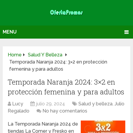
MENU
Home
Salud Y Belleza
Temporada Naranja 2024: 3×2 en protección
femenina y para adultos
Temporada Naranja 2024: 3×2 en
protección femenina y para adultos
Lucy
julio 29, 2024
Salud y belleza
,
Julio
Regalado
No hay comentarios
La Temporada Naranja 2024 de
tiendas La Comer y Fresko en