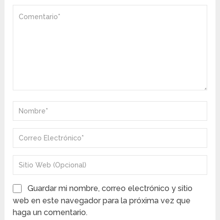
Guardar mi nombre, correo electrónico y sitio
web en este navegador para la próxima vez que
haga un comentario.