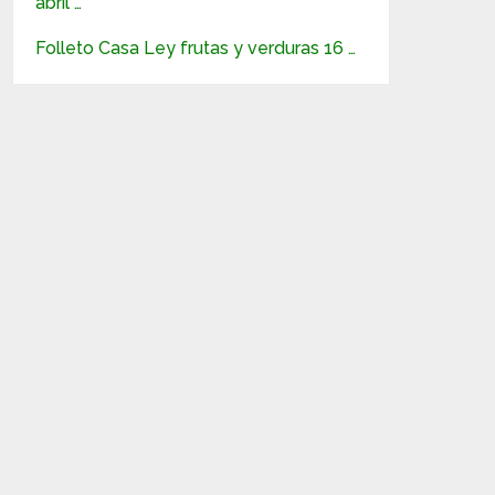
abril …
Folleto Casa Ley frutas y verduras 16 …