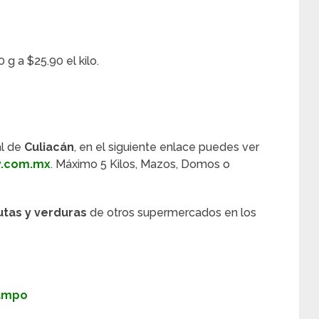
g a $25.90 el kilo.
al de
Culiacán
, en el siguiente enlace puedes ver
y.com.mx
. Máximo 5 Kilos, Mazos, Domos o
utas y verduras
de otros supermercados en los
Campo