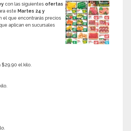
ey
con las siguientes
ofertas
ara este
Martes 24 y
en el que encontrarás precios
ue aplican en sucursales
$29.90 el kilo.
ilo.
lo.