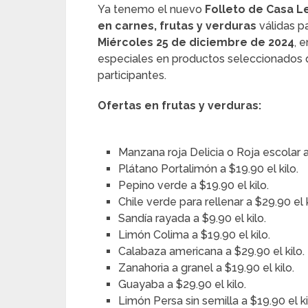
Ya tenemo el nuevo
Folleto de Casa L
en carnes, frutas y verduras
válidas p
Miércoles 25 de diciembre de 2024
, 
especiales en productos seleccionados q
participantes.
Ofertas en frutas y verduras:
Manzana roja Delicia o Roja escolar a 
Plátano Portalimón a $19.90 el kilo.
Pepino verde a $19.90 el kilo.
Chile verde para rellenar a $29.90 el k
Sandía rayada a $9.90 el kilo.
Limón Colima a $19.90 el kilo.
Calabaza americana a $29.90 el kilo.
Zanahoria a granel a $19.90 el kilo.
Guayaba a $29.90 el kilo.
Limón Persa sin semilla a $19.90 el ki