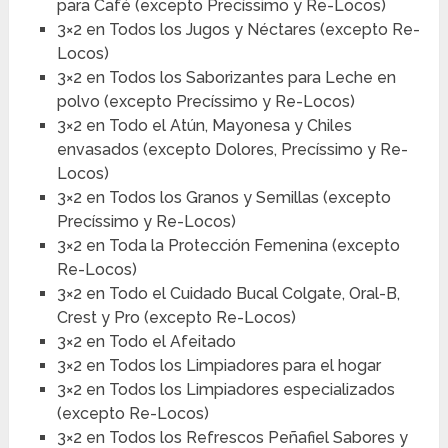
para Café (excepto Precíssimo y Re-Locos)
3×2 en Todos los Jugos y Néctares (excepto Re-
Locos)
3×2 en Todos los Saborizantes para Leche en
polvo (excepto Precíssimo y Re-Locos)
3×2 en Todo el Atún, Mayonesa y Chiles
envasados (excepto Dolores, Precíssimo y Re-
Locos)
3×2 en Todos los Granos y Semillas (excepto
Precíssimo y Re-Locos)
3×2 en Toda la Protección Femenina (excepto
Re-Locos)
3×2 en Todo el Cuidado Bucal Colgate, Oral-B,
Crest y Pro (excepto Re-Locos)
3×2 en Todo el Afeitado
3×2 en Todos los Limpiadores para el hogar
3×2 en Todos los Limpiadores especializados
(excepto Re-Locos)
3×2 en Todos los Refrescos Peñafiel Sabores y