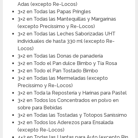
Adas (excepto Re-Locos)
3×2 en Todas las Papas Pringles
3×2 en Todas las Mantequillas y Margarinas
(excepto Precíssimo y Re-Locos)
3×2 en Todas las Leches Saborizadas UHT
individuales de hasta 330 ml (excepto Re-
Locos)
3×2 en Todas las Donas de panadería
3×2 en Todo el Pan dulce Bimbo y Tía Rosa
3×2 en Todo el Pan Tostado Bimbo
3×2 en Todas las Mermeladas (excepto
Precíssimo y Re-Locos)
3×2 en Toda la Repostería y Harinas para Pastel
3×2 en Todos los Concentrados en polvo en
sobre para Bebidas
3×2 en Todas las Tostadas y Totopos Saníssimo
3×2 en Todos los Aderezos para Ensalada
(excepto Re-Locos)
4×2 en Todas las Llantas para Auto (excepto Rin