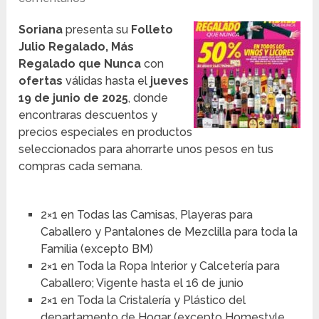
Soriana
presenta su
Folleto
Julio Regalado, Más
Regalado que Nunca
con
ofertas
válidas hasta el
jueves
19 de junio de 2025
, donde
encontraras descuentos y
precios especiales en productos
seleccionados para ahorrarte unos pesos en tus
compras cada semana.
2×1 en Todas las Camisas, Playeras para
Caballero y Pantalones de Mezclilla para toda la
Familia (excepto BM)
2×1 en Toda la Ropa Interior y Calcetería para
Caballero; Vigente hasta el 16 de junio
2×1 en Toda la Cristalería y Plástico del
departamento de Hogar (excepto Homestyle,