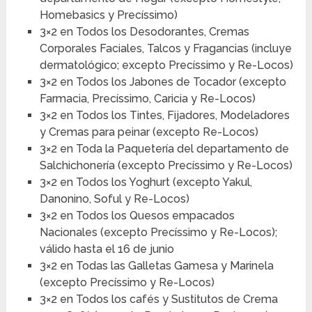
Homebasics y Precíssimo)
3×2 en Todos los Desodorantes, Cremas
Corporales Faciales, Talcos y Fragancias (incluye
dermatológico; excepto Precíssimo y Re-Locos)
3×2 en Todos los Jabones de Tocador (excepto
Farmacia, Precíssimo, Caricia y Re-Locos)
3×2 en Todos los Tintes, Fijadores, Modeladores
y Cremas para peinar (excepto Re-Locos)
3×2 en Toda la Paquetería del departamento de
Salchichonería (excepto Precíssimo y Re-Locos)
3×2 en Todos los Yoghurt (excepto Yakul,
Danonino, Soful y Re-Locos)
3×2 en Todos los Quesos empacados
Nacionales (excepto Precíssimo y Re-Locos);
válido hasta el 16 de junio
3×2 en Todas las Galletas Gamesa y Marinela
(excepto Precíssimo y Re-Locos)
3×2 en Todos los cafés y Sustitutos de Crema