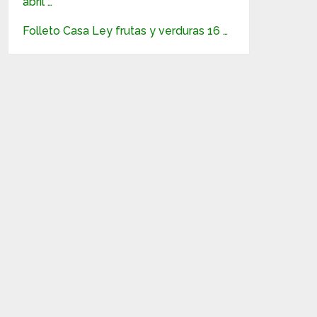
abril …
Folleto Casa Ley frutas y verduras 16 …