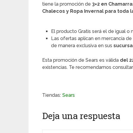
tiene la promoción de
3×2 en Chamarras
Chalecos y Ropa Invernal para toda la
El producto Gratis será el de igual o
Las ofertas aplican en mercancía de 
de manera exclusiva en sus
sucursal
Esta promoción de Sears es válida
del 2
existencias. Te recomendamos consultar 
Tiendas:
Sears
Deja una respuesta