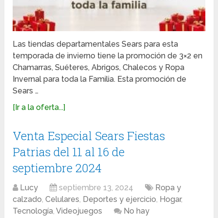
Las tiendas departamentales Sears para esta
temporada de invierno tiene la promoción de 3×2 en
Chamarras, Suéteres, Abrigos, Chalecos y Ropa
Invernal para toda la Familia. Esta promoción de
Sears …
[Ir a la oferta...]
Venta Especial Sears Fiestas
Patrias del 11 al 16 de
septiembre 2024
Lucy
septiembre 13, 2024
Ropa y
calzado
,
Celulares
,
Deportes y ejercicio
,
Hogar
,
Tecnología
,
Videojuegos
No hay