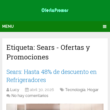
MENU
Etiqueta:
Sears
- Ofertas y
Promociones
Sears: Hasta 48% de descuento en
Refrigeradores
Lucy
abril 30, 2026
Tecnología
,
Hogar
No hay comentarios