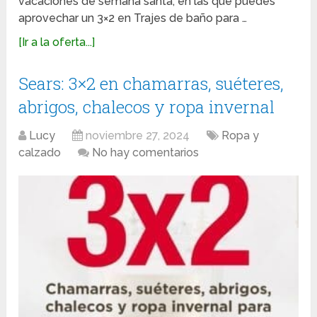
vacaciones de semana santa, en las que puedes
aprovechar un 3×2 en Trajes de baño para …
[Ir a la oferta...]
Sears: 3×2 en chamarras, suéteres,
abrigos, chalecos y ropa invernal
Lucy
noviembre 27, 2024
Ropa y
calzado
No hay comentarios