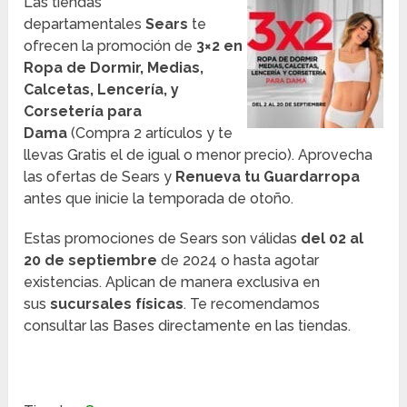
Las tiendas
departamentales
Sears
te
ofrecen la promoción de
3×2 en
Ropa de Dormir, Medias,
Calcetas, Lencería, y
Corsetería para
Dama
(Compra 2 artículos y te
llevas Gratis el de igual o menor precio). Aprovecha
las ofertas de Sears y
Renueva tu Guardarropa
antes que inicie la temporada de otoño.
Estas promociones de Sears son válidas
del 02 al
20 de septiembre
de 2024 o hasta agotar
existencias. Aplican de manera exclusiva en
sus
sucursales físicas
. Te recomendamos
consultar las Bases directamente en las tiendas.