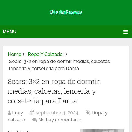
MENU
Home
Ropa Y Calzado
Sears: 3×2 en ropa de dormir, medias, calcetas,
lencería y corsetería para Dama
Sears: 3×2 en ropa de dormir,
medias, calcetas, lencería y
corsetería para Dama
Lucy
septiembre 4, 2024
Ropa y
calzado
No hay comentarios