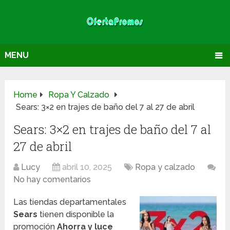
MENU
Home
Ropa Y Calzado
Sears: 3×2 en trajes de baño del 7 al 27 de abril
Sears: 3×2 en trajes de baño del 7 al
27 de abril
Lucy
abril 10, 2025
Ropa y calzado
No hay comentarios
Las tiendas departamentales
Sears
tienen disponible la
promoción
Ahorra y luce